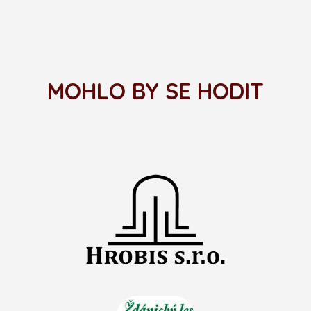
MOHLO BY SE HODIT