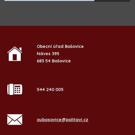
Obecní úřad Bošovice
Náves 395
683 54 Bošovice
544 240 005
oubosovice@politavi.cz