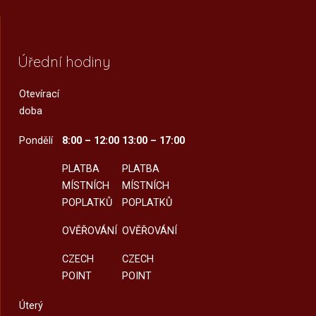
Úřední hodiny
Otevírací
doba
Pondělí
8:00 – 12:00
13:00 – 17:00
PLATBA
PLATBA
MÍSTNÍCH
MÍSTNÍCH
POPLATKŮ
POPLATKŮ
OVĚŘOVÁNÍ
OVĚŘOVÁNÍ
CZECH
CZECH
POINT
POINT
Úterý