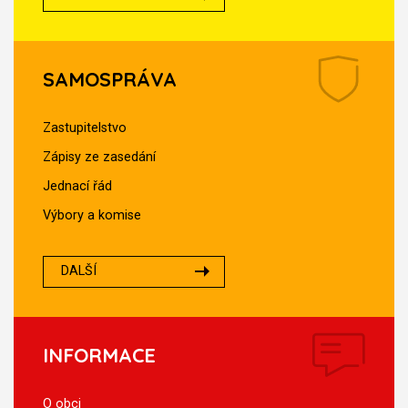
SAMOSPRÁVA
Zastupitelstvo
Zápisy ze zasedání
Jednací řád
Výbory a komise
DALŠÍ
INFORMACE
O obci