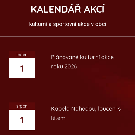
KALENDÁŘ AKCÍ
kulturní a sportovní akce v obci
leden
Plánované kulturní akce
roku 2026
1
srpen
Kapela Náhodou, loučení s
létem
1