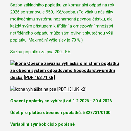
Sazba základního poplatku za komunální odpad na rok
2026 se stanovuje 950,- Kč/osoba. (To však u nás díky
motivačnímu systému neznamená pevnou částku, ale
každý svým přístupem k třídění a omezování množství
netříděného odpadu může sám ovlivnit skutečnou výši
poplatku. Maximální výše slev je 70 %.)
Sazba poplatku za psa 200,- Kč.
Obecně závazná vyhláška o místním poplatku
za obecní systém odpadového hospodářství-úřední
deska [PDF 163.71 kB]
vyhláška na psa [PDF 131.89 kB]
Obecní poplatky se vybírají od 1.2.2026 - 30.4.2026.
Účet pro platbu obecních poplatků: 5327731/0100
Variabilní symbol: číslo popisné