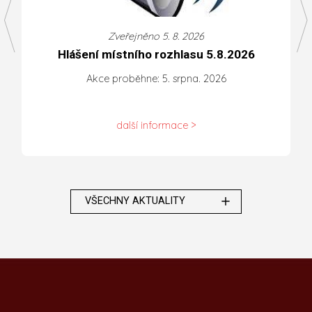
Zveřejněno 5. 8. 2026
Hlášení místního rozhlasu 5.8.2026
Akce proběhne: 5. srpna. 2026
další informace >
VŠECHNY AKTUALITY