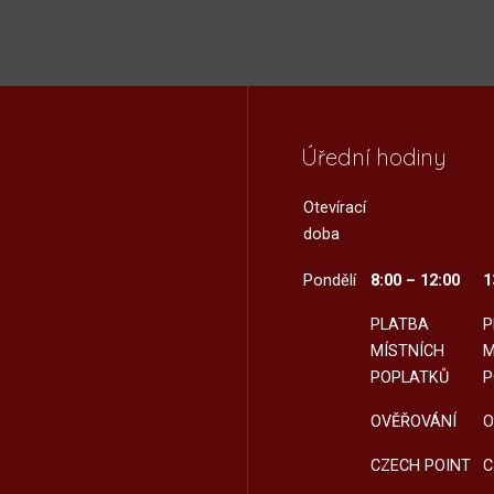
Úřední hodiny
Otevírací
doba
Pondělí
8:00 – 12:00
1
PLATBA
P
MÍSTNÍCH
M
POPLATKŮ
P
OVĚŘOVÁNÍ
O
CZECH POINT
C