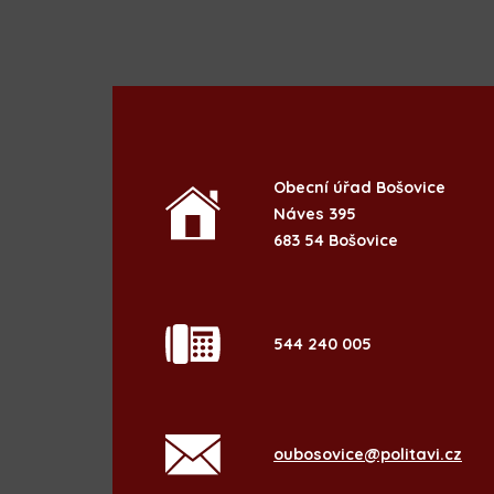
Obecní úřad Bošovice
Náves 395
683 54 Bošovice
544 240 005
oubosovice@politavi.cz