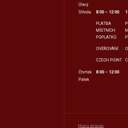
Úterý
Středa
8:00 – 12:00
1
PLATBA
P
MÍSTNÍCH
M
POPLATKŮ
P
OVĚŘOVÁNÍ
O
CZECH POINT
C
Čtvrtek
8:00 – 12:00
Pátek
Mapa stránek