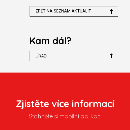
ZPĚT NA SEZNAM AKTUALIT
Kam dál?
ÚŘAD
Zjistěte více informací
Stáhněte si mobilní aplikaci