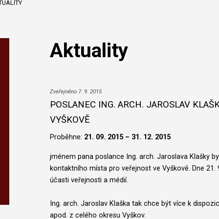
TUALITY
Aktuality
Zveřejněno 7. 9. 2015
POSLANEC ING. ARCH. JAROSLAV KLAŠ
VYŠKOVĚ
Proběhne:
21. 09. 2015 – 31. 12. 2015
jménem pana poslance Ing. arch. Jaroslava Klašky b
kontaktního místa pro veřejnost ve Vyškově. Dne 21. 
účasti veřejnosti a médií.
Ing. arch. Jaroslav Klaška tak chce být více k dispozi
apod. z celého okresu Vyškov.