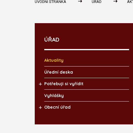
ÚVODNÍ STRÁNKA
ÚŘAD
AK
ÚŘAD
Aktuality
Úřední deska
Potřebuji si vyřídit
Vyhlášky
Obecní úřad