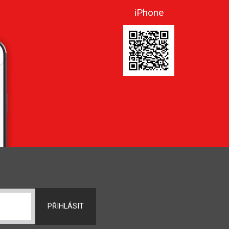
iPhone
PŘIHLÁSIT