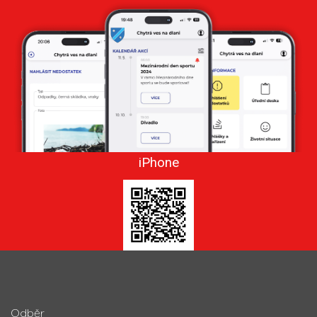
iPhone
Odběr