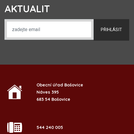
AKTUALIT
PŘIHLÁSIT
Obecní úřad Bošovice
Náves 395
683 54 Bošovice
544 240 005