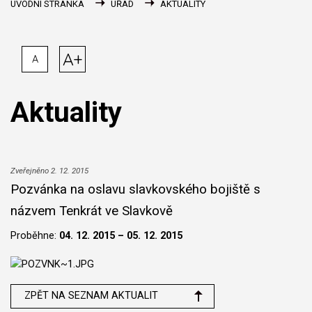
ÚVODNÍ STRÁNKA
ÚŘAD
AKTUALITY
A+
A
Aktuality
Zveřejněno 2. 12. 2015
Pozvánka na oslavu slavkovského bojiště s
názvem Tenkrát ve Slavkově
Proběhne:
04. 12. 2015 – 05. 12. 2015
ZPĚT NA SEZNAM AKTUALIT