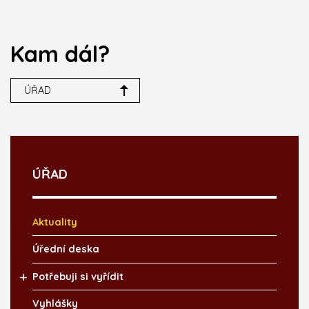
Kam dál?
ÚŘAD
ÚŘAD
Aktuality
Úřední deska
Potřebuji si vyřídit
Vyhlášky