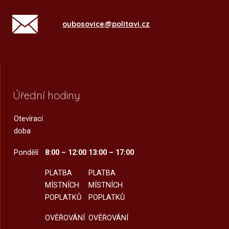
oubosovice@politavi.cz
Úřední hodiny
Otevírací
doba
Pondělí
8:00 – 12:00
13:00 – 17:00
PLATBA
PLATBA
MÍSTNÍCH
MÍSTNÍCH
POPLATKŮ
POPLATKŮ
OVĚŘOVÁNÍ
OVĚŘOVÁNÍ