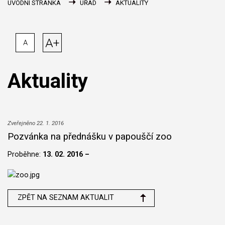
ÚVODNÍ STRÁNKA
ÚŘAD
AKTUALITY
A+
A
Aktuality
Zveřejněno 22. 1. 2016
Pozvánka na přednášku v papouščí zoo
Proběhne:
13. 02. 2016 –
ZPĚT NA SEZNAM AKTUALIT