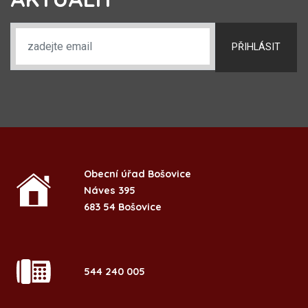
PŘIHLÁSIT
Obecní úřad Bošovice
Náves 395
683 54 Bošovice
544 240 005