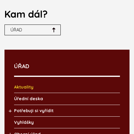
Kam dál?
ÚŘAD
ÚŘAD
Aktuality
Úřední deska
Potřebuji si vyřídit
Vyhlášky