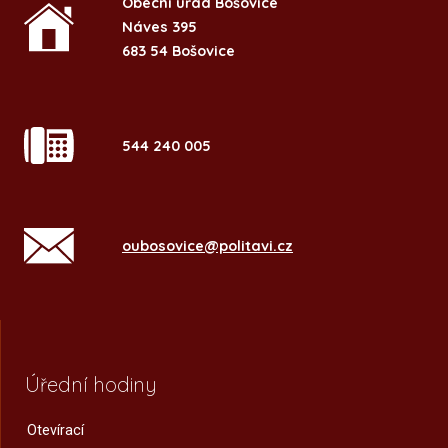
Obecní úřad Bošovice
Náves 395
683 54 Bošovice
544 240 005
oubosovice@politavi.cz
Úřední hodiny
Otevírací