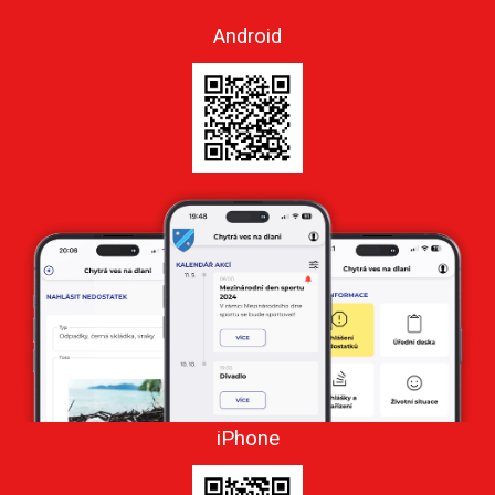
Android
iPhone