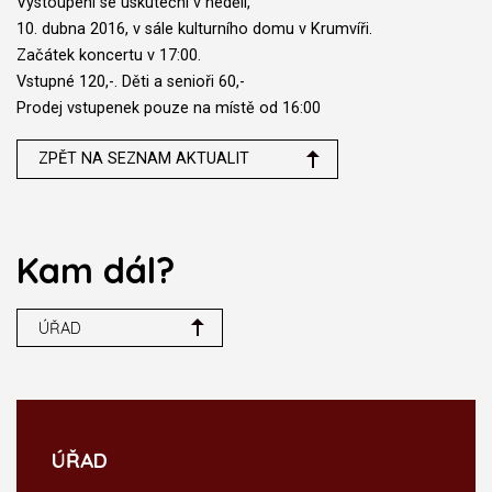
Vystoupení se uskuteční v neděli,
10. dubna 2016, v sále kulturního domu v Krumvíři.
Začátek koncertu v 17:00.
Vstupné 120,-. Děti a senioři 60,-
Prodej vstupenek pouze na místě od 16:00
ZPĚT NA SEZNAM AKTUALIT
Kam dál?
ÚŘAD
ÚŘAD