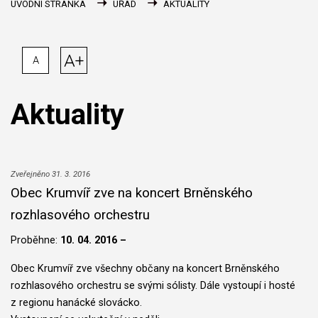
ÚVODNÍ STRÁNKA
ÚŘAD
AKTUALITY
A+
A
Aktuality
Zveřejněno 31. 3. 2016
Obec Krumvíř zve na koncert Brněnského
rozhlasového orchestru
Proběhne:
10. 04. 2016 –
Obec Krumvíř zve všechny občany na koncert Brněnského
rozhlasového orchestru se svými sólisty. Dále vystoupí i hosté
z regionu hanácké slovácko.