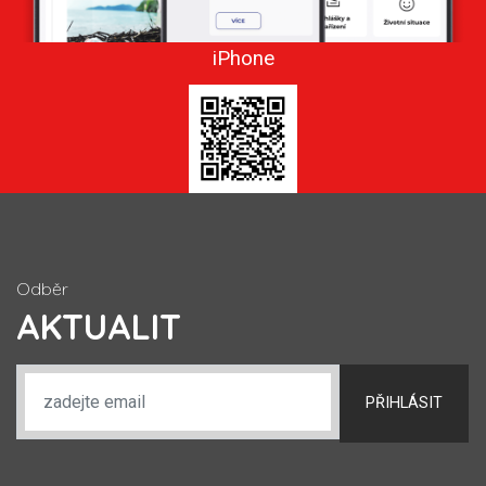
iPhone
Odběr
AKTUALIT
PŘIHLÁSIT