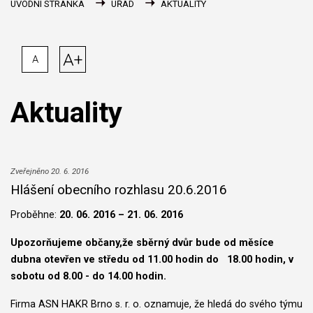
ÚVODNÍ STRÁNKA
ÚŘAD
AKTUALITY
A+
A
Aktuality
Zveřejněno 20. 6. 2016
Hlášení obecního rozhlasu 20.6.2016
Proběhne:
20. 06. 2016 – 21. 06. 2016
Upozorňujeme občany,že sběrný dvůr bude od měsíce
dubna otevřen ve středu od 11.00 hodin do 18.00 hodin, v
sobotu od 8.00 - do 14.00 hodin.
Firma ASN HAKR Brno s. r. o. oznamuje, že hledá do svého týmu