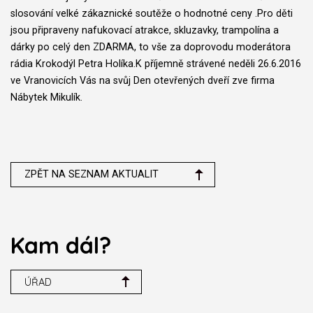
slosování velké zákaznické soutěže o hodnotné ceny .Pro děti
jsou připraveny nafukovací atrakce, skluzavky, trampolína a
dárky po celý den ZDARMA, to vše za doprovodu moderátora
rádia Krokodýl Petra Holíka.K příjemně strávené neděli 26.6.2016
ve Vranovicích Vás na svůj Den otevřených dveří zve firma
Nábytek Mikulík.
ZPĚT NA SEZNAM AKTUALIT
Kam dál?
ÚŘAD