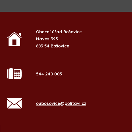
Obecní úřad Bošovice
Náves 395
683 54 Bošovice
544 240 005
oubosovice@politavi.cz