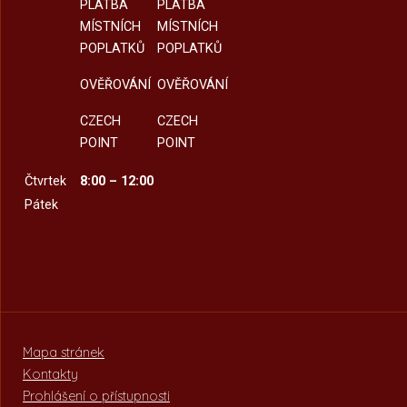
PLATBA
PLATBA
MÍSTNÍCH
MÍSTNÍCH
POPLATKŮ
POPLATKŮ
OVĚŘOVÁNÍ
OVĚŘOVÁNÍ
CZECH
CZECH
POINT
POINT
Čtvrtek
8:00 – 12:00
Pátek
Mapa stránek
Kontakty
Prohlášení o přístupnosti