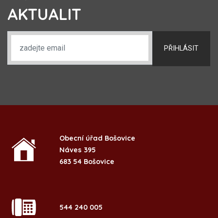
AKTUALIT
PŘIHLÁSIT
Obecní úřad Bošovice
Náves 395
683 54 Bošovice
544 240 005