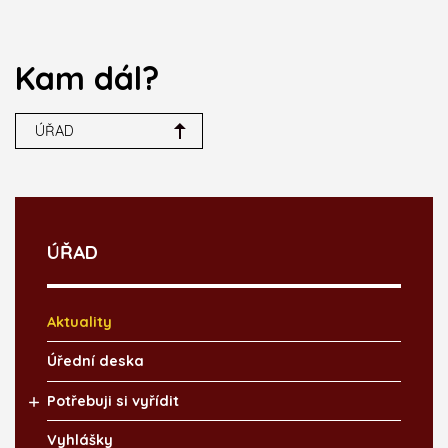
Kam dál?
ÚŘAD
ÚŘAD
Aktuality
Úřední deska
Potřebuji si vyřídit
Vyhlášky