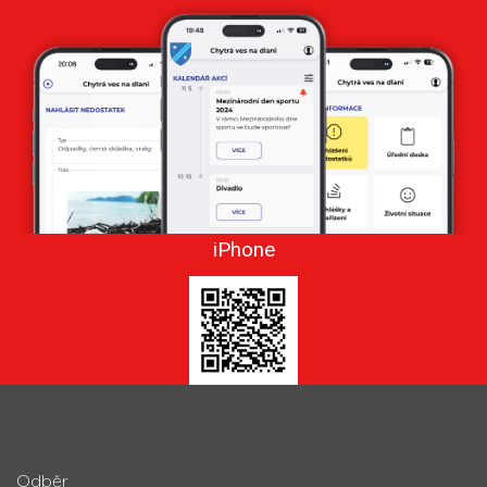
iPhone
Odběr