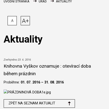
ÚVODNÍ STRÁNKA
ÚŘAD
AKTUALITY
A+
A
Aktuality
Zveřejněno 23. 6. 2016
Knihovna Vyškov oznamuje : otevírací doba
během prázdnin
Proběhne:
01. 07. 2016 – 31. 08. 2016
ZPĚT NA SEZNAM AKTUALIT