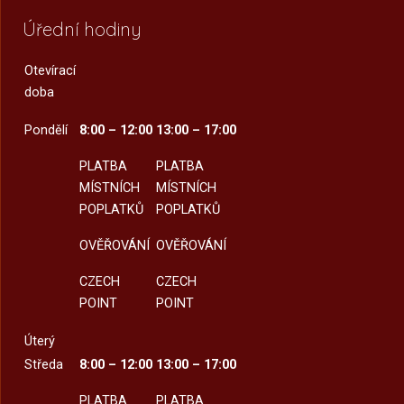
Úřední hodiny
Otevírací
doba
Pondělí
8:00 – 12:00
13:00 – 17:00
PLATBA
PLATBA
MÍSTNÍCH
MÍSTNÍCH
POPLATKŮ
POPLATKŮ
OVĚŘOVÁNÍ
OVĚŘOVÁNÍ
CZECH
CZECH
POINT
POINT
Úterý
Středa
8:00 – 12:00
13:00 – 17:00
PLATBA
PLATBA