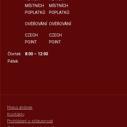
MÍSTNÍCH
MÍSTNÍCH
POPLATKŮ
POPLATKŮ
OVĚŘOVÁNÍ
OVĚŘOVÁNÍ
CZECH
CZECH
POINT
POINT
Čtvrtek
8:00 – 12:00
Pátek
Mapa stránek
Kontakty
Prohlášení o přístupnosti