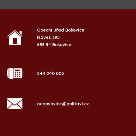
Obecní úřad Bošovice
Náves 395
683 54 Bošovice
544 240 005
oubosovice@politavi.cz