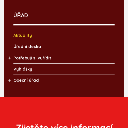
ÚŘAD
Aktuality
Úřední deska
Potřebuji si vyřídit
Vyhlášky
Obecní úřad
Zjistěte více informací