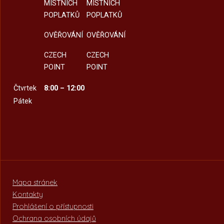
MÍSTNÍCH
MÍSTNÍCH
POPLATKŮ
POPLATKŮ
OVĚŘOVÁNÍ
OVĚŘOVÁNÍ
CZECH
CZECH
POINT
POINT
Čtvrtek
8:00 – 12:00
Pátek
Mapa stránek
Kontakty
Prohlášení o přístupnosti
Ochrana osobních údajů