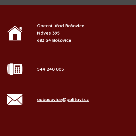
Obecní úřad Bošovice
Náves 395
683 54 Bošovice
544 240 005
oubosovice@politavi.cz