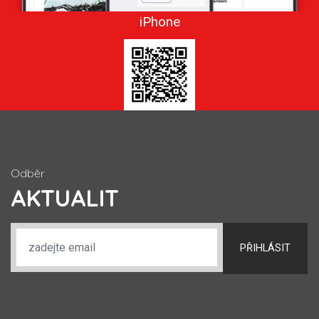
iPhone
Odběr
AKTUALIT
PŘIHLÁSIT