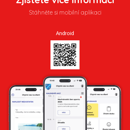
Stáhněte si mobilní aplikaci
Android