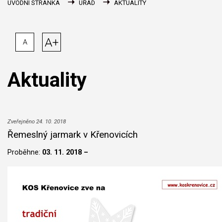
ÚVODNÍ STRÁNKA
ÚŘAD
AKTUALITY
A+
A
Aktuality
Zveřejněno 24. 10. 2018
Řemeslný jarmark v Křenovicích
Proběhne:
03. 11. 2018 –