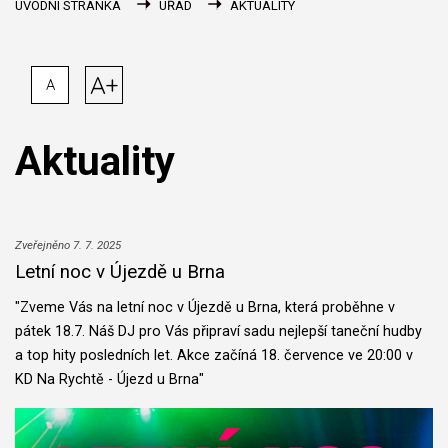
ÚVODNÍ STRÁNKA
ÚŘAD
AKTUALITY
A+
A
Aktuality
Zveřejněno 7. 7. 2025
Letní noc v Újezdě u Brna
"Zveme Vás na letní noc v Újezdě u Brna, která proběhne v
pátek 18.7. Náš DJ pro Vás připraví sadu nejlepší taneční hudby
a top hity posledních let. Akce začíná 18. července ve 20:00 v
KD Na Rychtě - Újezd u Brna"