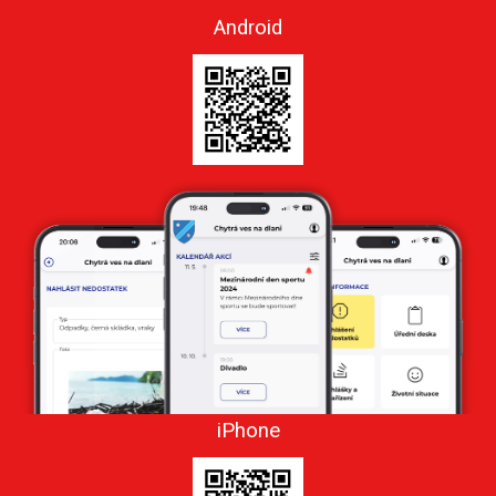
Android
iPhone