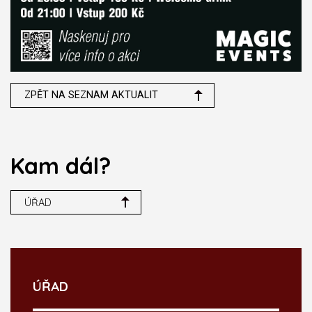
ZPĚT NA SEZNAM AKTUALIT
Kam dál?
ÚŘAD
ÚŘAD