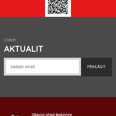
Odběr
AKTUALIT
PŘIHLÁSIT
Obecní úřad Bošovice