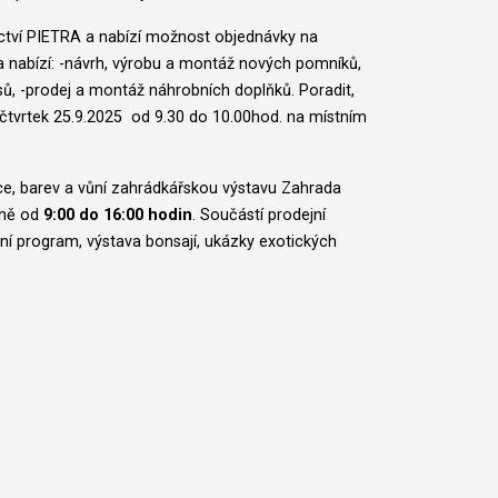
ctví PIETRA a nabízí možnost objednávky na
a nabízí: -návrh, výrobu a montáž nových pomníků,
sů, -prodej a montáž náhrobních doplňků. Poradit,
čtvrtek 25.9.2025 od 9.30 do 10.00hod. na místním
ce, barev a vůní zahrádkářskou výstavu Zahrada
nně od
9:00 do 16:00 hodin
. Součástí prodejní
ní program, výstava bonsají, ukázky exotických