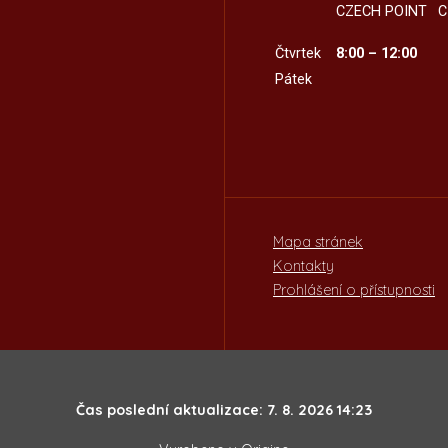
CZECH POINT
C
Čtvrtek
8:00 – 12:00
Pátek
Mapa stránek
Kontakty
Prohlášení o přístupnosti
Čas poslední aktualizace: 7. 8. 2026 14:23