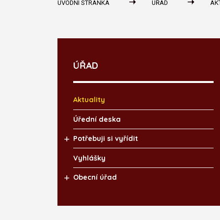
ÚVODNÍ STRÁNKA
ÚŘAD
AK
ÚŘAD
Aktuality
Úřední deska
Potřebuji si vyřídit
Vyhlášky
Obecní úřad