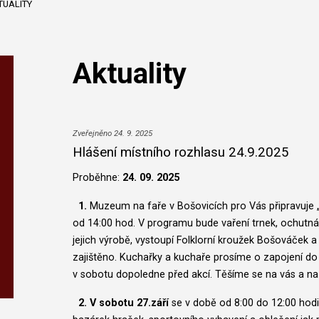
TUALITY
Aktuality
Zveřejněno 24. 9. 2025
Hlášení místního rozhlasu 24.9.2025
Proběhne:
24. 09. 2025
1.
Muzeum na faře v Bošovicích pro Vás připravuje „
od 14:00 hod. V programu bude vaření trnek, ochutná
jejich výrobě, vystoupí Folklorní kroužek Bošováček a
zajištěno. Kuchařky a kuchaře prosíme o zapojení do 
v sobotu dopoledne před akcí. Těšíme se na vás a na
2. V sobotu 27.září
se v době od 8:00 do 12:00 hod