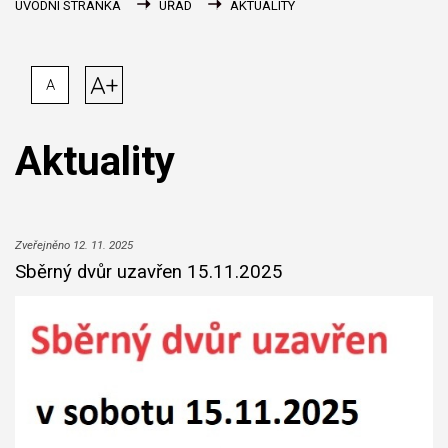
ÚVODNÍ STRÁNKA
ÚŘAD
AKTUALITY
A+
A
Aktuality
Zveřejněno 12. 11. 2025
Sběrný dvůr uzavřen 15.11.2025