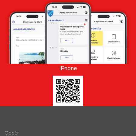
iPhone
Odběr