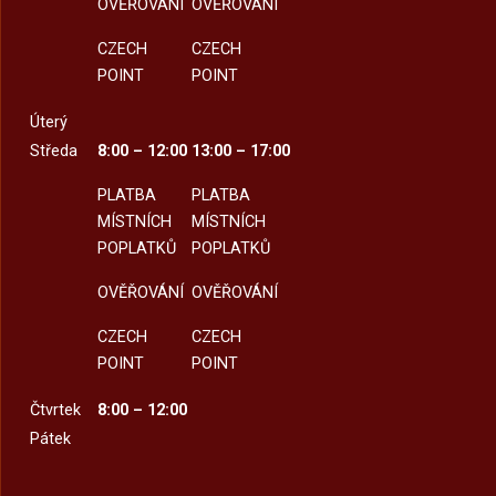
OVĚŘOVÁNÍ
OVĚŘOVÁNÍ
CZECH
CZECH
POINT
POINT
Úterý
Středa
8:00 – 12:00
13:00 – 17:00
PLATBA
PLATBA
MÍSTNÍCH
MÍSTNÍCH
POPLATKŮ
POPLATKŮ
OVĚŘOVÁNÍ
OVĚŘOVÁNÍ
CZECH
CZECH
POINT
POINT
Čtvrtek
8:00 – 12:00
Pátek