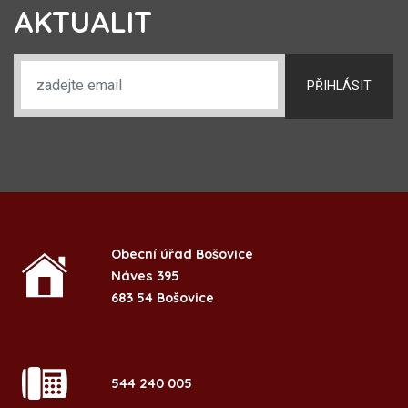
AKTUALIT
PŘIHLÁSIT
Obecní úřad Bošovice
Náves 395
683 54 Bošovice
544 240 005