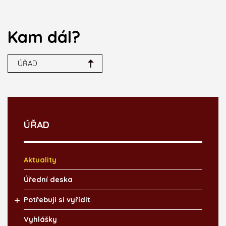
Kam dál?
ÚŘAD
ÚŘAD
Aktuality
Úřední deska
Potřebuji si vyřídit
Vyhlášky