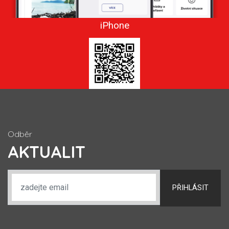
iPhone
Odběr
AKTUALIT
PŘIHLÁSIT