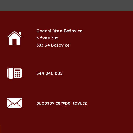
Obecní úřad Bošovice
Náves 395
683 54 Bošovice
544 240 005
oubosovice@politavi.cz