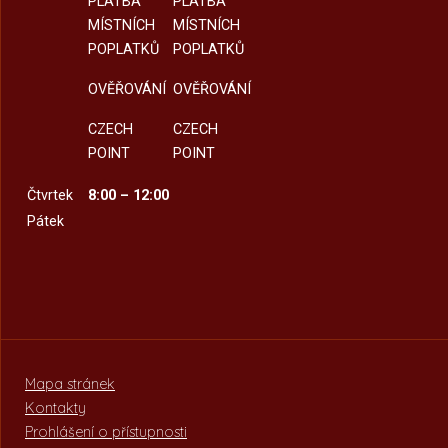
PLATBA
PLATBA
MÍSTNÍCH
MÍSTNÍCH
POPLATKŮ
POPLATKŮ
OVĚŘOVÁNÍ
OVĚŘOVÁNÍ
CZECH
CZECH
POINT
POINT
Čtvrtek
8:00 – 12:00
Pátek
Mapa stránek
Kontakty
Prohlášení o přístupnosti