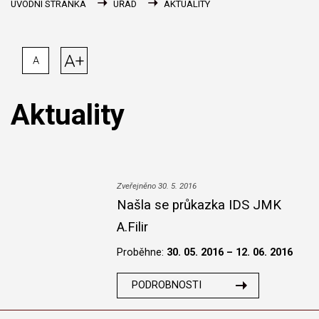
ÚVODNÍ STRÁNKA
ÚŘAD
AKTUALITY
A+
A
Aktuality
Zveřejněno 30. 5. 2016
Našla se průkazka IDS JMK
A.Filir
Proběhne:
30. 05. 2016 – 12. 06. 2016
PODROBNOSTI