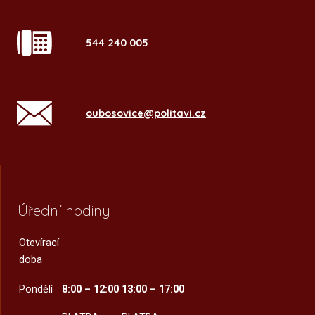
544 240 005
oubosovice@politavi.cz
Úřední hodiny
Otevírací
doba
Pondělí
8:00 – 12:00
13:00 – 17:00