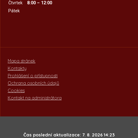
Čtvrtek
8:00 – 12:00
Pátek
Mapa stránek
Kontakty
Prohlášení o přístupnosti
Ochrana osobních údajů
Cookies
Kontakt na administrátora
Čas poslední aktualizace: 7. 8. 2026 14:23