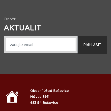
Odběr
AKTUALIT
PŘIHLÁSIT
Obecní úřad Bošovice
Náves 395
683 54 Bošovice