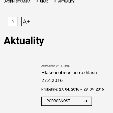
ÚVODNÍ STRÁNKA
ÚŘAD
AKTUALITY
A+
A
Aktuality
Zveřejněno 27. 4. 2016
Hlášení obecního rozhlasu
27.4.2016
Proběhne:
27. 04. 2016 – 28. 04. 2016
PODROBNOSTI