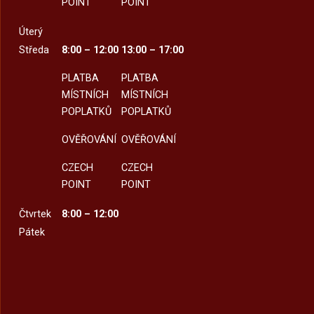
POINT
POINT
Úterý
Středa
8:00 – 12:00
13:00 – 17:00
PLATBA
PLATBA
MÍSTNÍCH
MÍSTNÍCH
POPLATKŮ
POPLATKŮ
OVĚŘOVÁNÍ
OVĚŘOVÁNÍ
CZECH
CZECH
POINT
POINT
Čtvrtek
8:00 – 12:00
Pátek