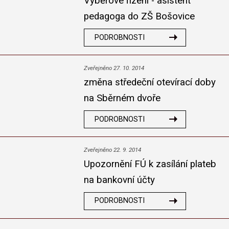
Výběrové řízení - asistent
pedagoga do ZŠ Bošovice
PODROBNOSTI
Zveřejněno 27. 10. 2014
změna středeční otevírací doby
na Sběrném dvoře
PODROBNOSTI
Zveřejněno 22. 9. 2014
Upozornění FÚ k zasílání plateb
na bankovní účty
PODROBNOSTI