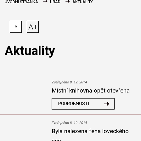
ÚVODNÍ STRÁNKA
ÚŘAD
AKTUALITY
A+
A
Aktuality
Zveřejněno 8. 12. 2014
Místní knihovna opět otevřena
PODROBNOSTI
Zveřejněno 8. 12. 2014
Byla nalezena fena loveckého