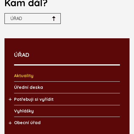
Kam dál?
ÚŘAD
ÚŘAD
Aktuality
Úřední deska
Potřebuji si vyřídit
Vyhlášky
Obecní úřad