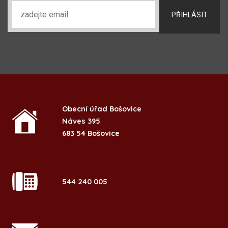
PŘIHLÁSIT
Obecní úřad Bošovice
Náves 395
683 54 Bošovice
544 240 005