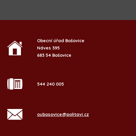
Obecní úřad Bošovice
Náves 395
683 54 Bošovice
544 240 005
oubosovice@politavi.cz