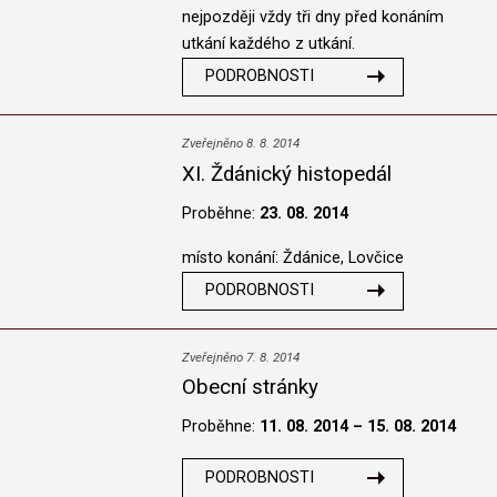
nejpozději vždy tři dny před konáním
utkání každého z utkání.
PODROBNOSTI
Zveřejněno 8. 8. 2014
XI. Ždánický histopedál
Proběhne:
23. 08. 2014
místo konání: Ždánice, Lovčice
PODROBNOSTI
Zveřejněno 7. 8. 2014
Obecní stránky
Proběhne:
11. 08. 2014 – 15. 08. 2014
PODROBNOSTI