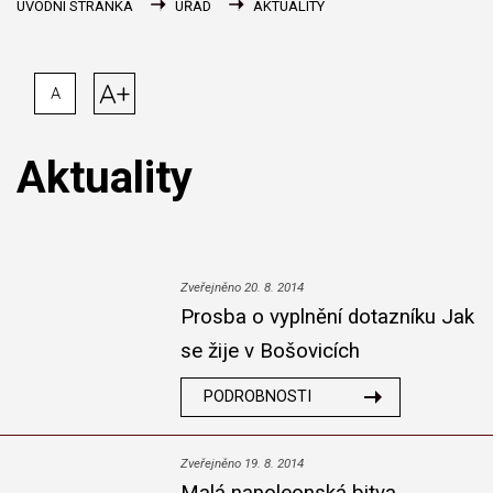
ÚVODNÍ STRÁNKA
ÚŘAD
AKTUALITY
A+
A
Aktuality
Zveřejněno 20. 8. 2014
Prosba o vyplnění dotazníku Jak
se žije v Bošovicích
PODROBNOSTI
Zveřejněno 19. 8. 2014