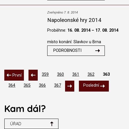
Zveřejněno 7. 8. 2014
Napoleonské hry 2014
Proběhne:
16. 08. 2014 – 17. 08. 2014
místo konání: Slavkov u Brna
PODROBNOSTI
359
360
361
362
363
První
364
365
366
367
Poslední
Kam dál?
ÚŘAD