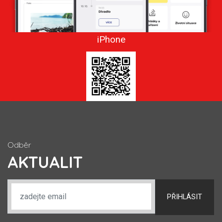
iPhone
Odběr
AKTUALIT
PŘIHLÁSIT