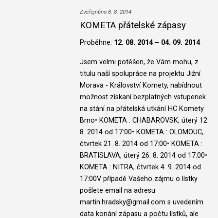
Zveřejněno 8. 8. 2014
KOMETA přátelské zápasy
Proběhne:
12. 08. 2014 – 04. 09. 2014
Jsem velmi potěšen, že Vám mohu, z
titulu naší spolupráce na projektu Jižní
Morava - Království Komety, nabídnout
možnost získaní bezplatných vstupenek
na stání na přátelská utkání HC Komety
Brno• KOMETA : CHABAROVSK, úterý 12.
8. 2014 od 17:00• KOMETA : OLOMOUC,
čtvrtek 21. 8. 2014 od 17:00• KOMETA :
BRATISLAVA, úterý 26. 8. 2014 od 17:00•
KOMETA : NITRA, čtvrtek 4. 9. 2014 od
17:00V případě Vašeho zájmu o lístky
pošlete email na adresu
martin.hradsky@gmail.com s uvedením
data konání zápasu a počtu lístků, ale