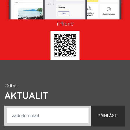
iPhone
Odběr
AKTUALIT
PŘIHLÁSIT