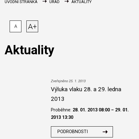
ÚVODNÍ STRÁNKA
ÚŘAD
AKTUALITY
A+
A
Aktuality
Zveřejněno 25. 1. 2013
Výluka vlaku 28. a 29. ledna
2013
Proběhne:
28. 01. 2013 08:00 – 29. 01.
2013 13:30
PODROBNOSTI