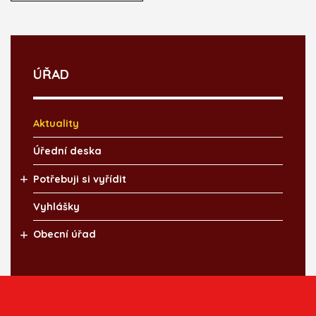
ÚŘAD
Aktuality
Úřední deska
Potřebuji si vyřídit
Vyhlášky
Obecní úřad