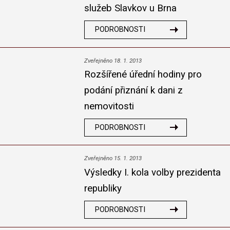
služeb Slavkov u Brna
PODROBNOSTI
Zveřejněno 18. 1. 2013
Rozšířené úřední hodiny pro
podání přiznání k dani z
nemovitosti
PODROBNOSTI
Zveřejněno 15. 1. 2013
Výsledky I. kola volby prezidenta
republiky
PODROBNOSTI