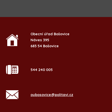
Obecní úřad Bošovice
Náves 395
683 54 Bošovice
544 240 005
oubosovice@politavi.cz