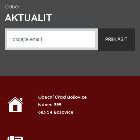
Odběr
AKTUALIT
PŘIHLÁSIT
Obecní úřad Bošovice
Náves 395
683 54 Bošovice