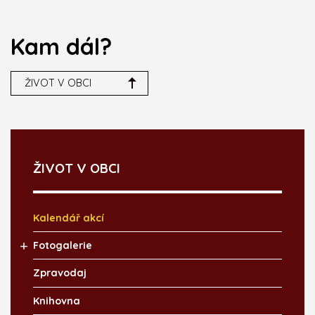
Kam dál?
ŽIVOT V OBCI
ŽIVOT V OBCI
Kalendář akcí
Fotogalerie
Zpravodaj
Knihovna