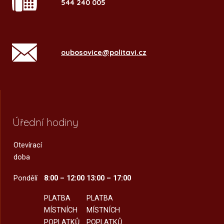
544 240 005
oubosovice@politavi.cz
Úřední hodiny
Otevírací
doba
Pondělí
8:00 – 12:00
13:00 – 17:00
PLATBA
PLATBA
MÍSTNÍCH
MÍSTNÍCH
POPLATKŮ
POPLATKŮ