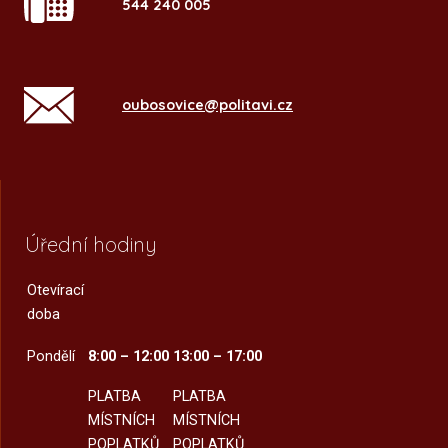
544 240 005
oubosovice@politavi.cz
Úřední hodiny
Otevírací
doba
Pondělí
8:00 – 12:00
13:00 – 17:00
PLATBA
PLATBA
MÍSTNÍCH
MÍSTNÍCH
POPLATKŮ
POPLATKŮ