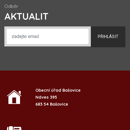
Odběr
AKTUALIT
PŘIHLÁSIT
Obecní úřad Bošovice
Náves 395
683 54 Bošovice