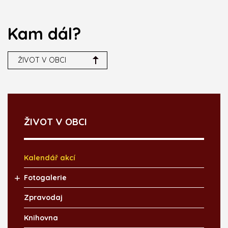
Kam dál?
ŽIVOT V OBCI
ŽIVOT V OBCI
Kalendář akcí
Fotogalerie
Zpravodaj
Knihovna