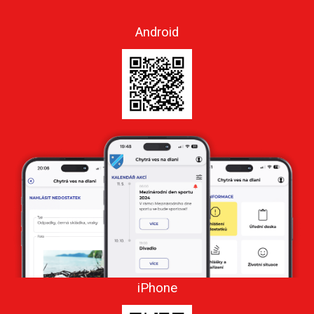
Android
iPhone