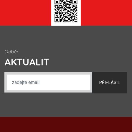
Odběr
AKTUALIT
PŘIHLÁSIT