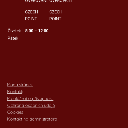
OVĚŘOVÁNÍ
OVĚŘOVÁNÍ
CZECH
CZECH
POINT
POINT
Čtvrtek
8:00 – 12:00
Pátek
Mapa stránek
Kontakty
Prohlášení o přístupnosti
Ochrana osobních údajů
Cookies
Kontakt na administrátora