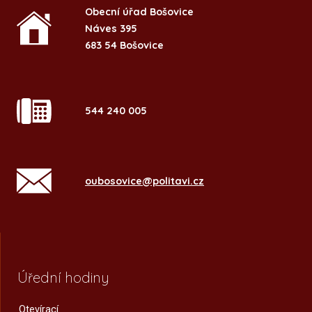
Obecní úřad Bošovice
Náves 395
683 54 Bošovice
544 240 005
oubosovice@politavi.cz
Úřední hodiny
Otevírací