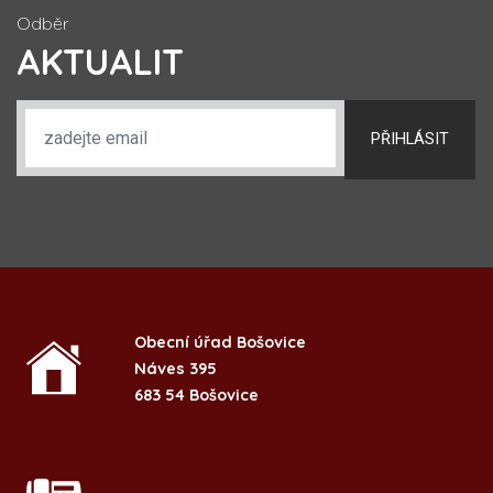
Odběr
AKTUALIT
PŘIHLÁSIT
Obecní úřad Bošovice
Náves 395
683 54 Bošovice