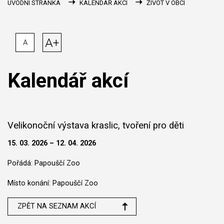
ÚVODNÍ STRÁNKA
KALENDÁŘ AKCÍ
ŽIVOT V OBCI
A+
A
Kalendář akcí
Velikonoční výstava kraslic, tvoření pro děti
15. 03. 2026 – 12. 04. 2026
Pořádá: Papouščí Zoo
Místo konání: Papouščí Zoo
ZPĚT NA SEZNAM AKCÍ