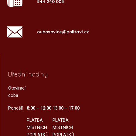
544 240 005
oubosovice@politavi.cz
Úřední hodiny
Otevírací
doba
Pondělí
8:00 – 12:00
13:00 – 17:00
PLATBA
PLATBA
MÍSTNÍCH
MÍSTNÍCH
POPLATKŮ
POPLATKŮ