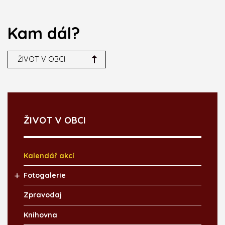
Kam dál?
ŽIVOT V OBCI
ŽIVOT V OBCI
Kalendář akcí
Fotogalerie
Zpravodaj
Knihovna