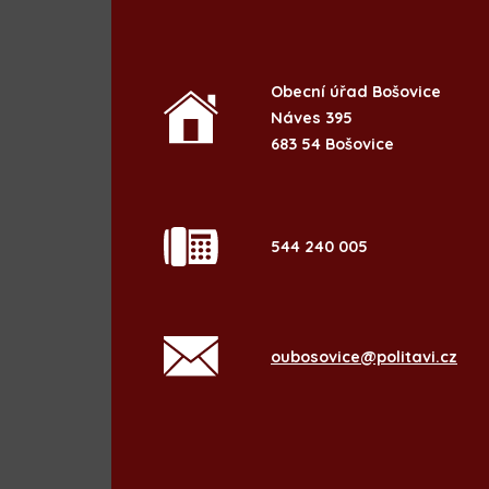
Obecní úřad Bošovice
Náves 395
683 54 Bošovice
544 240 005
oubosovice@politavi.cz