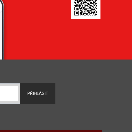
PŘIHLÁSIT