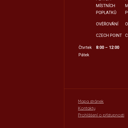
MÍSTNÍCH
M
POPLATKŮ
P
OVĚŘOVÁNÍ
O
CZECH POINT
C
Čtvrtek
8:00 – 12:00
Pátek
Mapa stránek
Kontakty
Prohlášení o přístupnosti