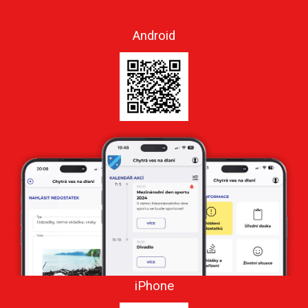
Android
iPhone