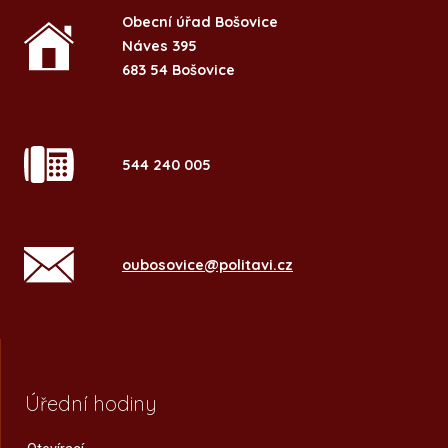
Obecní úřad Bošovice
Náves 395
683 54 Bošovice
544 240 005
oubosovice@politavi.cz
Úřední hodiny