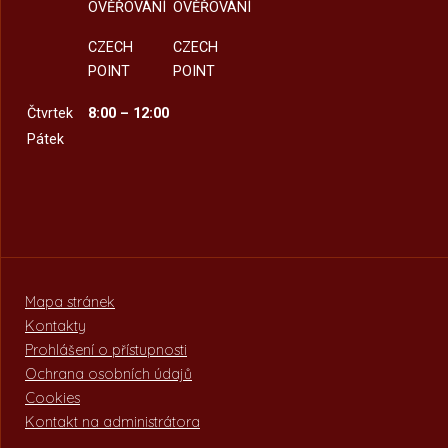
OVĚŘOVÁNÍ
OVĚŘOVÁNÍ
CZECH
CZECH
POINT
POINT
Čtvrtek
8:00 – 12:00
Pátek
Mapa stránek
Kontakty
Prohlášení o přístupnosti
Ochrana osobních údajů
Cookies
Kontakt na administrátora