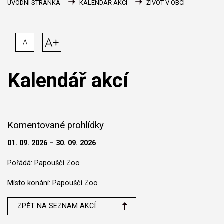
ÚVODNÍ STRÁNKA
KALENDÁŘ AKCÍ
ŽIVOT V OBCI
A+
A
Kalendář akcí
Komentované prohlídky
01. 09. 2026 – 30. 09. 2026
Pořádá: Papouščí Zoo
Místo konání: Papouščí Zoo
ZPĚT NA SEZNAM AKCÍ