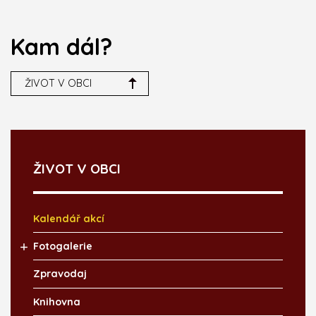
Kam dál?
ŽIVOT V OBCI
ŽIVOT V OBCI
Kalendář akcí
Fotogalerie
Zpravodaj
Knihovna