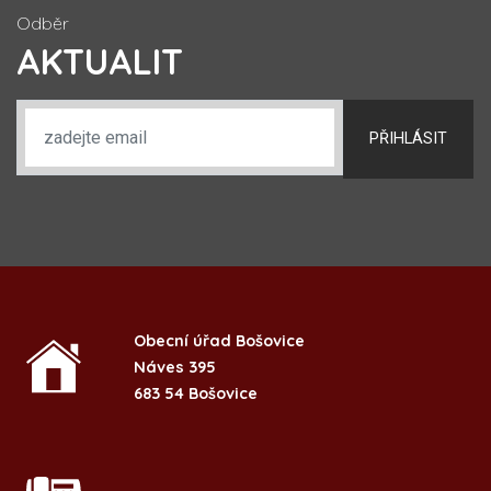
Odběr
AKTUALIT
PŘIHLÁSIT
Obecní úřad Bošovice
Náves 395
683 54 Bošovice