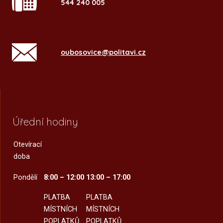
544 240 005
oubosovice@politavi.cz
Úřední hodiny
Otevírací
doba
Pondělí
8:00 – 12:00
13:00 – 17:00
PLATBA
PLATBA
MÍSTNÍCH
MÍSTNÍCH
POPLATKŮ
POPLATKŮ