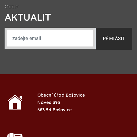
Odběr
AKTUALIT
PŘIHLÁSIT
Obecní úřad Bošovice
Náves 395
683 54 Bošovice