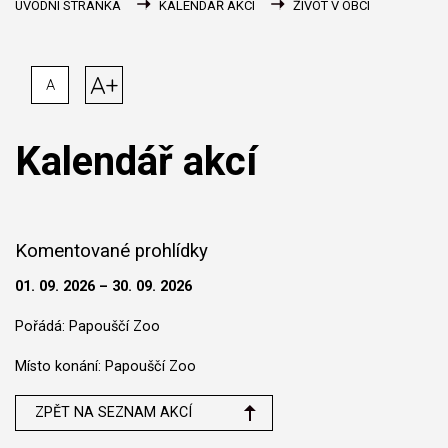
ÚVODNÍ STRÁNKA
KALENDÁŘ AKCÍ
ŽIVOT V OBCI
A+
A
Kalendář akcí
Komentované prohlídky
01. 09. 2026 – 30. 09. 2026
Pořádá: Papouščí Zoo
Místo konání: Papouščí Zoo
ZPĚT NA SEZNAM AKCÍ