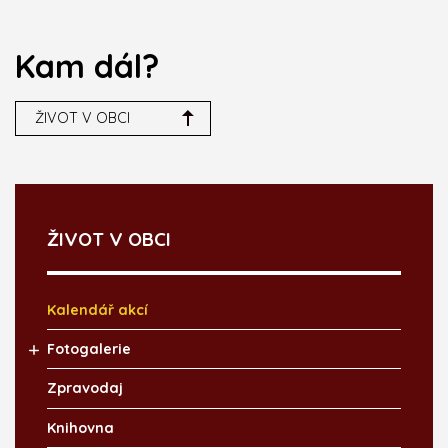
Kam dál?
ŽIVOT V OBCI
ŽIVOT V OBCI
Kalendář akcí
Fotogalerie
Zpravodaj
Knihovna