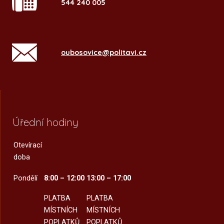
544 240 005
oubosovice@politavi.cz
Úřední hodiny
Otevírací
doba
Pondělí
8:00 – 12:00
13:00 – 17:00
PLATBA
PLATBA
MÍSTNÍCH
MÍSTNÍCH
POPLATKŮ
POPLATKŮ