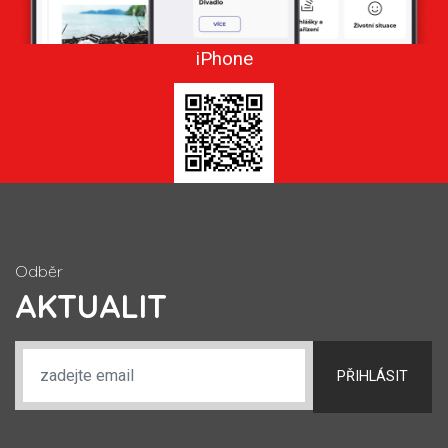
iPhone
Odběr
AKTUALIT
PŘIHLÁSIT