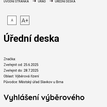
ÚVODNÍ STRÁNKA
ÚŘAD
ÚŘEDNÍ DESKA
A+
A
Úřední deska
Značka:
Zveřejnit od: 25.6.2025
Zveřejnit do: 28.7.2025
Oblast: Výběrová řízení
Původce: Městský úřad Slavkov u Brna
Vyhlášení výběrového