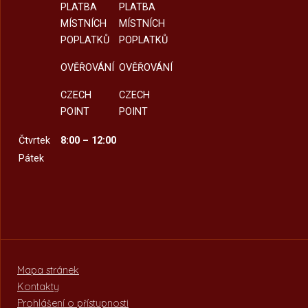
PLATBA
PLATBA
MÍSTNÍCH
MÍSTNÍCH
POPLATKŮ
POPLATKŮ
OVĚŘOVÁNÍ
OVĚŘOVÁNÍ
CZECH
CZECH
POINT
POINT
Čtvrtek
8:00 – 12:00
Pátek
Mapa stránek
Kontakty
Prohlášení o přístupnosti