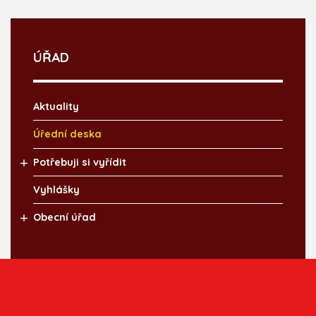
ÚŘAD
Aktuality
Úřední deska
Potřebuji si vyřídit
Vyhlášky
Obecní úřad