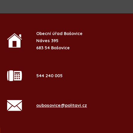
Obecní úřad Bošovice
Náves 395
683 54 Bošovice
544 240 005
oubosovice@politavi.cz