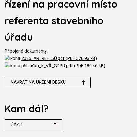
řízení na pracovní místo
referenta stavebního
úřadu
Připojené dokumenty:
2025_VR_REF_SÚ.pdf (PDF 320.96 kB)
přihláška_k_VŘ_GDPR.pdf (PDF 180.46 kB)
NÁVRAT NA ÚŘEDNÍ DESKU
Kam dál?
ÚŘAD