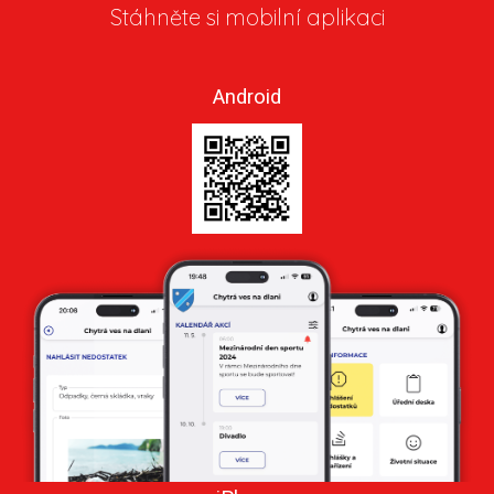
Stáhněte si mobilní aplikaci
Android