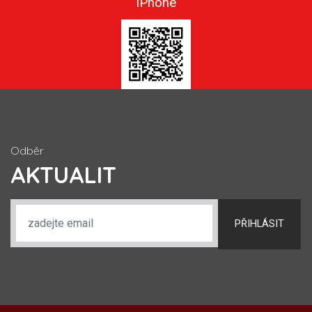
iPhone
Odběr
AKTUALIT
PŘIHLÁSIT