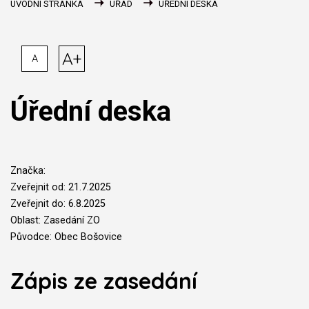
ÚVODNÍ STRÁNKA
ÚŘAD
ÚŘEDNÍ DESKA
A+
A
Úřední deska
Značka:
Zveřejnit od: 21.7.2025
Zveřejnit do: 6.8.2025
Oblast: Zasedání ZO
Původce: Obec Bošovice
Zápis ze zasedání