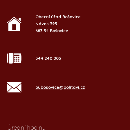
Obecní úřad Bošovice
Náves 395
683 54 Bošovice
544 240 005
oubosovice@politavi.cz
Úřední hodiny