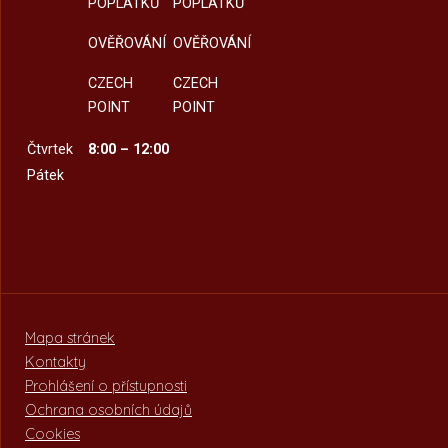
POPLATKŮ
POPLATKŮ
OVĚŘOVÁNÍ
OVĚŘOVÁNÍ
CZECH
CZECH
POINT
POINT
Čtvrtek
8:00 – 12:00
Pátek
Mapa stránek
Kontakty
Prohlášení o přístupnosti
Ochrana osobních údajů
Cookies