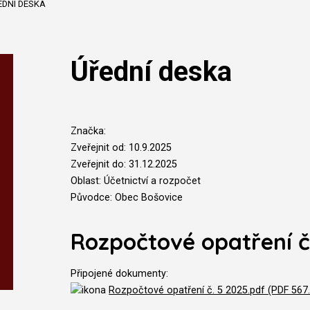
EDNÍ DESKA
Úřední deska
Značka:
Zveřejnit od: 10.9.2025
Zveřejnit do: 31.12.2025
Oblast: Účetnictví a rozpočet
Původce: Obec Bošovice
Rozpočtové opatření č
Připojené dokumenty:
Rozpočtové opatření č. 5 2025.pdf (PDF 567.