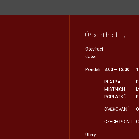
Úřední hodiny
Otevírací
doba
Pondělí
8:00 – 12:00
1
PLATBA
P
MÍSTNÍCH
M
POPLATKŮ
P
OVĚŘOVÁNÍ
O
CZECH POINT
C
Úterý