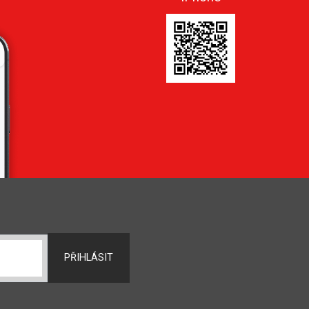
PŘIHLÁSIT