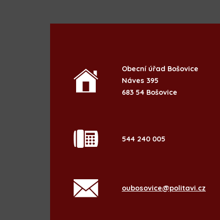
Obecní úřad Bošovice
Náves 395
683 54 Bošovice
544 240 005
oubosovice@politavi.cz