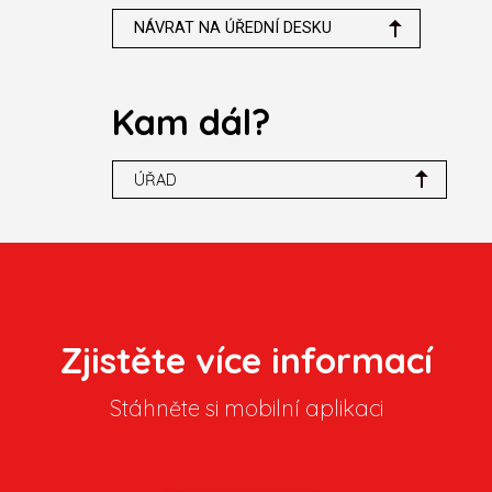
NÁVRAT NA ÚŘEDNÍ DESKU
Kam dál?
ÚŘAD
Zjistěte více informací
Stáhněte si mobilní aplikaci