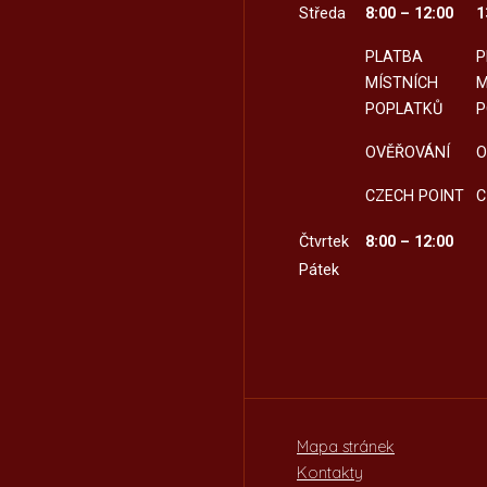
Středa
8:00 – 12:00
1
PLATBA
P
MÍSTNÍCH
M
POPLATKŮ
P
OVĚŘOVÁNÍ
O
CZECH POINT
C
Čtvrtek
8:00 – 12:00
Pátek
Mapa stránek
Kontakty