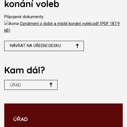
konání voleb
Připojené dokumenty:
Oznámení o době a místě konání voleb.pdf (PDF 187.9
kB)
NÁVRAT NA ÚŘEDNÍ DESKU
Kam dál?
ÚŘAD
ÚŘAD