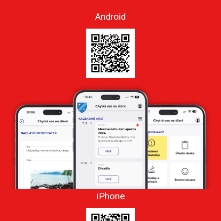
Android
iPhone