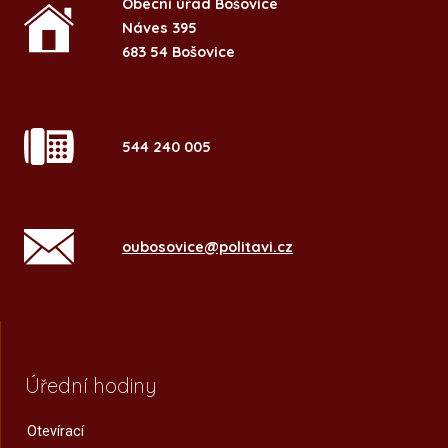
Obecní úřad Bošovice
Náves 395
683 54 Bošovice
544 240 005
oubosovice@politavi.cz
Úřední hodiny
Otevírací