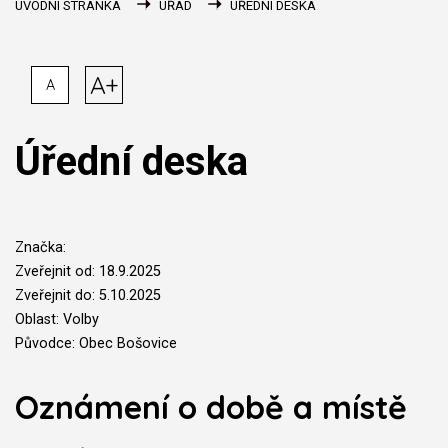
ÚVODNÍ STRÁNKA
ÚŘAD
ÚŘEDNÍ DESKA
A+
A
Úřední deska
Značka:
Zveřejnit od: 18.9.2025
Zveřejnit do: 5.10.2025
Oblast: Volby
Původce: Obec Bošovice
Oznámení o době a místě