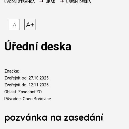
ÚVODNÍ STRÁNKA
ÚŘAD
ÚŘEDNÍ DESKA
A+
A
Úřední deska
Značka:
Zveřejnit od: 27.10.2025
Zveřejnit do: 12.11.2025
Oblast: Zasedání ZO
Původce: Obec Bošovice
pozvánka na zasedání