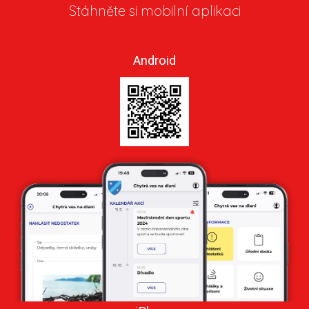
Stáhněte si mobilní aplikaci
Android