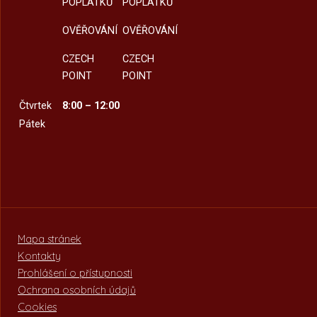
POPLATKŮ
POPLATKŮ
OVĚŘOVÁNÍ
OVĚŘOVÁNÍ
CZECH
CZECH
POINT
POINT
Čtvrtek
8:00 – 12:00
Pátek
Mapa stránek
Kontakty
Prohlášení o přístupnosti
Ochrana osobních údajů
Cookies