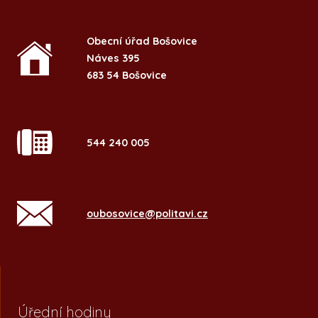
Obecní úřad Bošovice
Náves 395
683 54 Bošovice
544 240 005
oubosovice@politavi.cz
Úřední hodiny