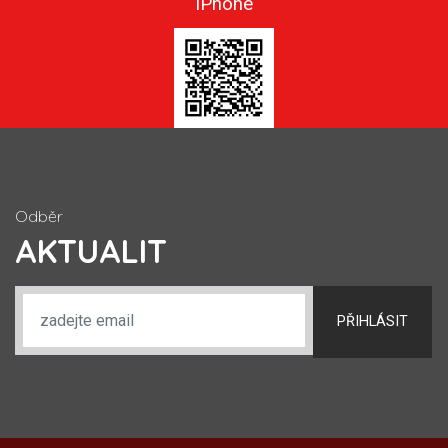
iPhone
Odběr
AKTUALIT
PŘIHLÁSIT