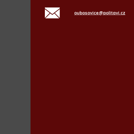
oubosovice@politavi.cz