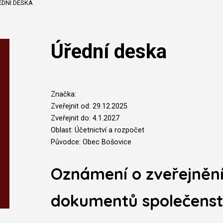
EDNÍ DESKA
Úřední deska
Značka:
Zveřejnit od: 29.12.2025
Zveřejnit do: 4.1.2027
Oblast: Účetnictví a rozpočet
Původce: Obec Bošovice
Oznámení o zveřejněn
dokumentů společenstv