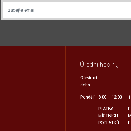
Úřední hodiny
Otevírací
doba
Pondělí
8:00 – 12:00
1
PLATBA
P
MÍSTNÍCH
M
POPLATKŮ
P