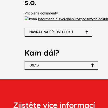
s.o.
Připojené dokumenty:
Informace o zveřejnění rozpočtových dokum
NÁVRAT NA ÚŘEDNÍ DESKU
Kam dál?
ÚŘAD
Zjistěte více informací