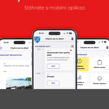
Stáhněte si mobilní aplikaci