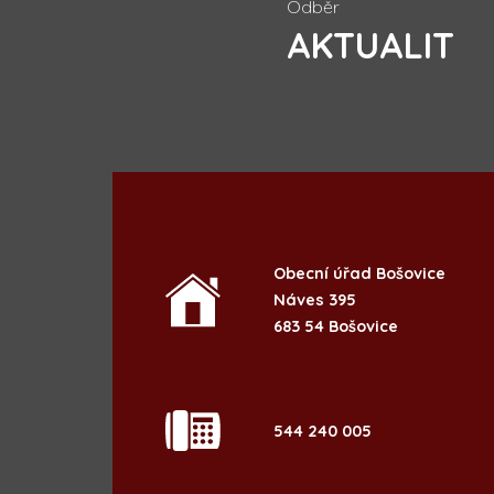
Odběr
AKTUALIT
Obecní úřad Bošovice
Náves 395
683 54 Bošovice
544 240 005