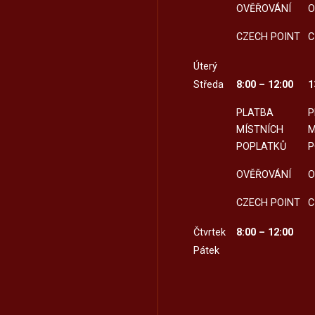
OVĚŘOVÁNÍ
O
CZECH POINT
C
Úterý
Středa
8:00 – 12:00
1
PLATBA
P
MÍSTNÍCH
M
POPLATKŮ
P
OVĚŘOVÁNÍ
O
CZECH POINT
C
Čtvrtek
8:00 – 12:00
Pátek