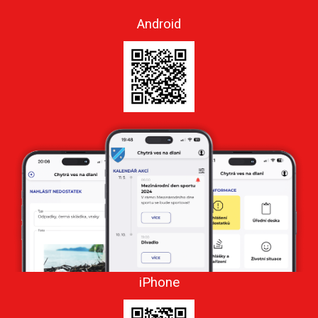
Android
iPhone