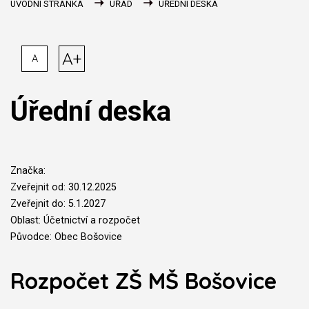
ÚVODNÍ STRÁNKA
ÚŘAD
ÚŘEDNÍ DESKA
A+
A
Úřední deska
Značka:
Zveřejnit od: 30.12.2025
Zveřejnit do: 5.1.2027
Oblast: Účetnictví a rozpočet
Původce: Obec Bošovice
Rozpočet ZŠ MŠ Bošovice