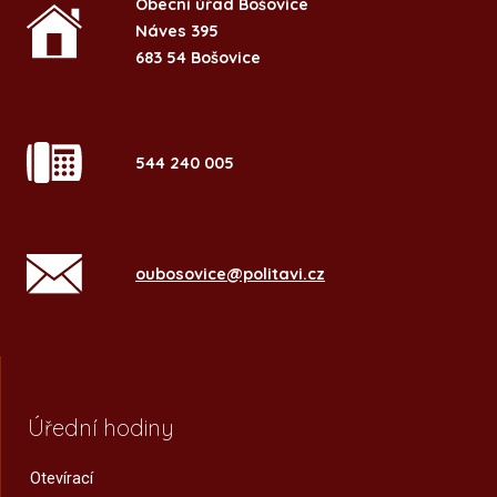
Obecní úřad Bošovice
Náves 395
683 54 Bošovice
544 240 005
oubosovice@politavi.cz
Úřední hodiny
Otevírací