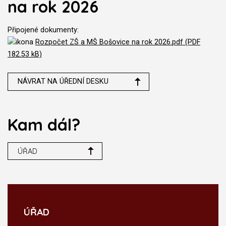
na rok 2026
Připojené dokumenty:
Rozpočet ZŠ a MŠ Bošovice na rok 2026.pdf (PDF
182.53 kB)
NÁVRAT NA ÚŘEDNÍ DESKU
Kam dál?
ÚŘAD
ÚŘAD