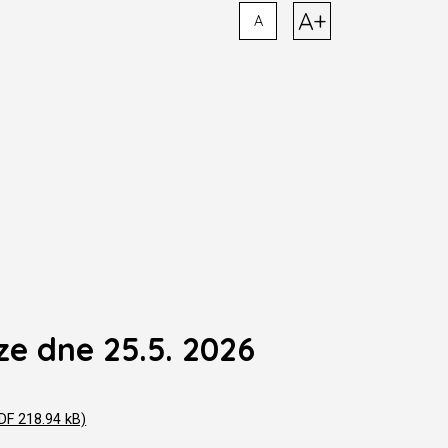
A+
A
ze dne 25.5. 2026
PDF 218.94 kB)