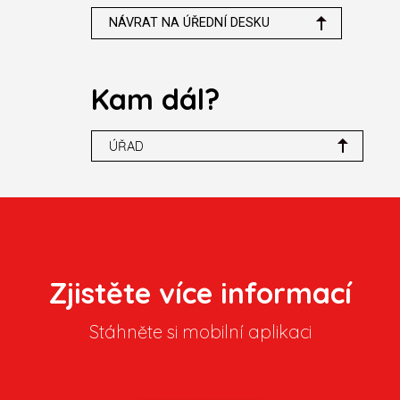
NÁVRAT NA ÚŘEDNÍ DESKU
Kam dál?
ÚŘAD
Zjistěte více informací
Stáhněte si mobilní aplikaci