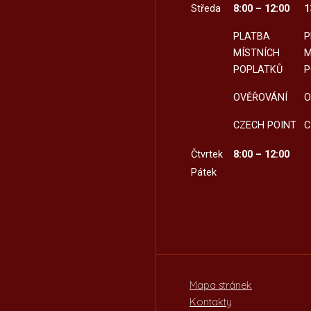
Středa
8:00 – 12:00
1
PLATBA
P
MÍSTNÍCH
M
POPLATKŮ
P
OVĚŘOVÁNÍ
O
CZECH POINT
C
Čtvrtek
8:00 – 12:00
Pátek
Mapa stránek
Kontakty