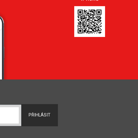
PŘIHLÁSIT