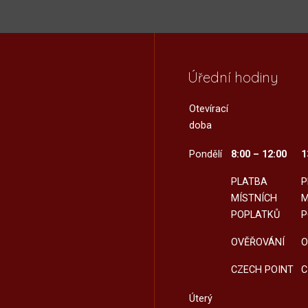
Úřední hodiny
Otevírací
doba
Pondělí
8:00 – 12:00
1
PLATBA
P
MÍSTNÍCH
M
POPLATKŮ
P
OVĚŘOVÁNÍ
O
CZECH POINT
C
Úterý