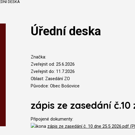
EDNÍ DESKA
Úřední deska
Značka:
Zveřejnit od: 25.6.2026
Zveřejnit do: 11.7.2026
Oblast: Zasedání ZO
Původce: Obec Bošovice
zápis ze zasedání č.10 
Připojené dokumenty:
zápis ze zasedání č. 10 dne 25.5 2026.pdf (