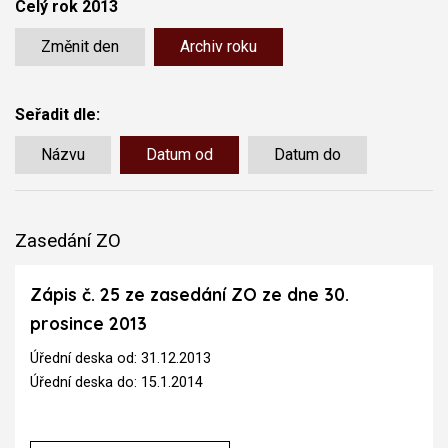
Celý rok 2013
Změnit den
Archiv roku
Seřadit dle:
Názvu
Datum od
Datum do
Zasedání ZO
Zápis č. 25 ze zasedání ZO ze dne 30.
prosince 2013
Úřední deska od: 31.12.2013
Úřední deska do: 15.1.2014