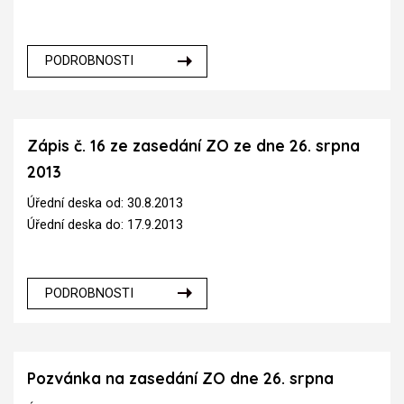
PODROBNOSTI
Zápis č. 16 ze zasedání ZO ze dne 26. srpna
2013
Úřední deska od: 30.8.2013
Úřední deska do: 17.9.2013
PODROBNOSTI
Pozvánka na zasedání ZO dne 26. srpna