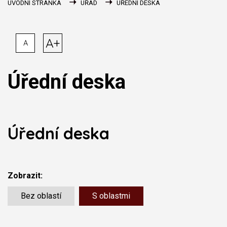
ÚVODNÍ STRÁNKA
ÚŘAD
ÚŘEDNÍ DESKA
A+
A
Úřední deska
Úřední deska
Zobrazit:
Bez oblastí
S oblastmi