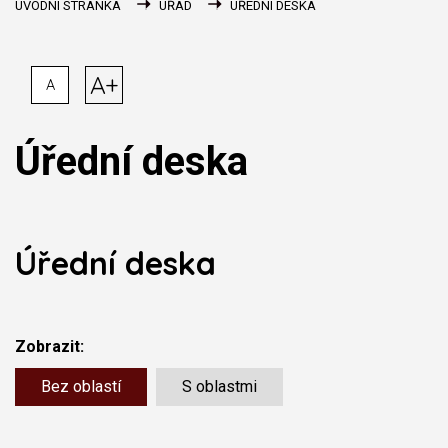
ÚVODNÍ STRÁNKA
ÚŘAD
ÚŘEDNÍ DESKA
A+
A
Úřední deska
Úřední deska
Zobrazit:
Bez oblastí
S oblastmi