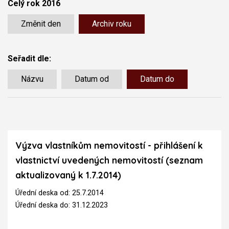
Celý rok 2016
Změnit den
Archiv roku
Seřadit dle:
Názvu
Datum od
Datum do
Výzva vlastníkům nemovitostí - přihlášení k
vlastnictví uvedených nemovitostí (seznam
aktualizovaný k 1.7.2014)
Úřední deska od: 25.7.2014
Úřední deska do: 31.12.2023