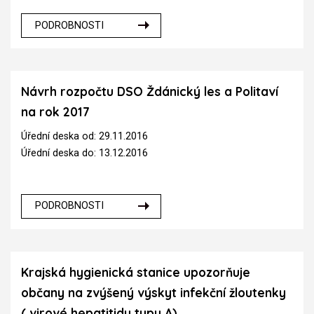
PODROBNOSTI
Návrh rozpočtu DSO Ždánický les a Politaví
na rok 2017
Úřední deska od: 29.11.2016
Úřední deska do: 13.12.2016
PODROBNOSTI
Krajská hygienická stanice upozorňuje
občany na zvýšený výskyt infekční žloutenky
( virové hepatitidy typu A)