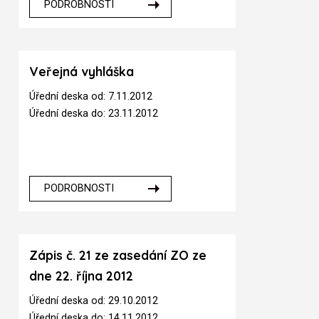
PODROBNOSTI
Veřejná vyhláška
Úřední deska od: 7.11.2012
Úřední deska do: 23.11.2012
PODROBNOSTI
Zápis č. 21 ze zasedání ZO ze
dne 22. října 2012
Úřední deska od: 29.10.2012
Úřední deska do: 14.11.2012