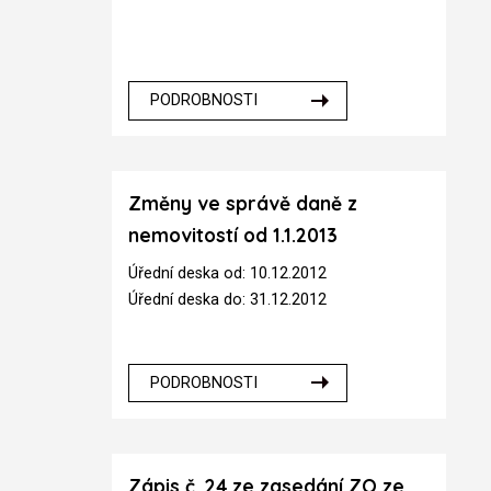
PODROBNOSTI
Změny ve správě daně z
nemovitostí od 1.1.2013
Úřední deska od: 10.12.2012
Úřední deska do: 31.12.2012
PODROBNOSTI
Zápis č. 24 ze zasedání ZO ze