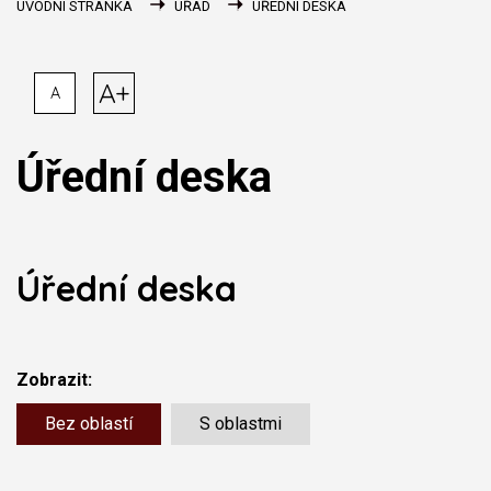
ÚVODNÍ STRÁNKA
ÚŘAD
ÚŘEDNÍ DESKA
A+
A
Úřední deska
Úřední deska
Zobrazit:
Bez oblastí
S oblastmi