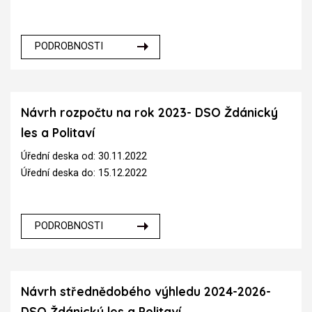
PODROBNOSTI
Návrh rozpočtu na rok 2023- DSO Ždánický
les a Politaví
Úřední deska od: 30.11.2022
Úřední deska do: 15.12.2022
PODROBNOSTI
Návrh střednědobého výhledu 2024-2026-
DSO Ždánický les a Politaví