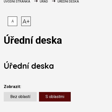
ÚVODNÍ STRÁNKA
ÚŘAD
ÚŘEDNÍ DESKA
A+
A
Úřední deska
Úřední deska
Zobrazit:
Bez oblastí
S oblastmi