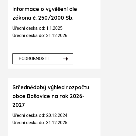
Informace o vyvěšení dle
zákona č. 250/2000 Sb.
Úřední deska od: 1.1.2025
Úřední deska do: 31.12.2026
PODROBNOSTI
Střednědobý výhled rozpočtu
obce Bošovice na rok 2026-
2027
Úřední deska od: 20.12.2024
Úřední deska do: 31.12.2025