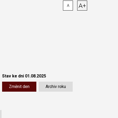
A+
A
Stav ke dni 01.08.2025
Změnit den
Archiv roku