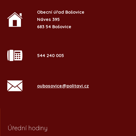
Obecní úřad Bošovice
Náves 395
683 54 Bošovice
544 240 005
oubosovice@politavi.cz
Úřední hodiny