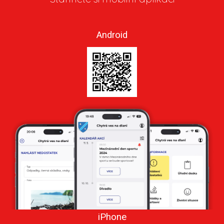
Android
iPhone