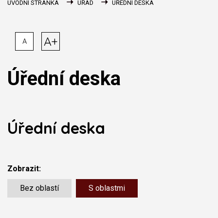
ÚVODNÍ STRÁNKA
ÚŘAD
ÚŘEDNÍ DESKA
A+
A
Úřední deska
Úřední deska
Zobrazit:
Bez oblastí
S oblastmi