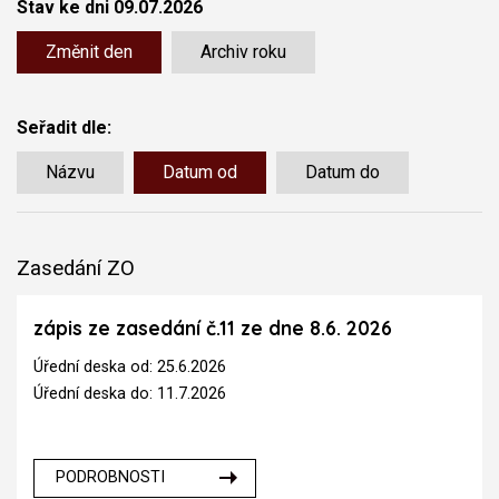
Stav ke dni 09.07.2026
Změnit den
Archiv roku
Seřadit dle:
Názvu
Datum od
Datum do
Zasedání ZO
zápis ze zasedání č.11 ze dne 8.6. 2026
Úřední deska od: 25.6.2026
Úřední deska do: 11.7.2026
PODROBNOSTI