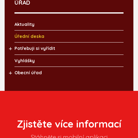
ÚŘAD
Aktuality
Úřední deska
Potřebuji si vyřídit
Vyhlášky
Obecní úřad
Zjistěte více informací
Stáhněte si mobilní aplikaci