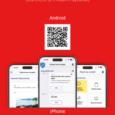
Android
iPhone