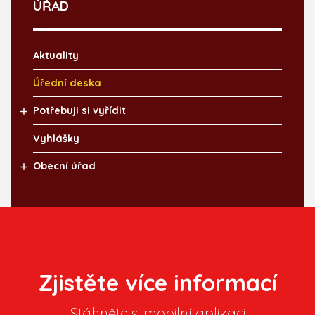
ÚŘAD
Aktuality
Úřední deska
Potřebuji si vyřídit
Vyhlášky
Obecní úřad
Zjistěte více informací
Stáhněte si mobilní aplikaci