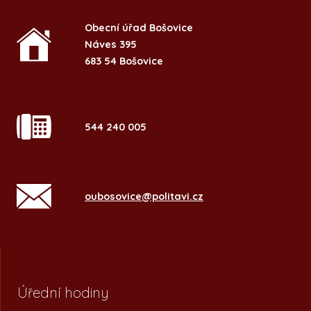
Obecní úřad Bošovice
Náves 395
683 54 Bošovice
544 240 005
oubosovice@politavi.cz
Úřední hodiny