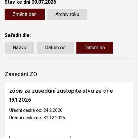
Stav ke dni 09.07.2026
Změnit den
Archiv roku
Seřadit dle:
Názvu
Datum od
Datum do
Zasedání ZO
zápis ze zasedání zastupitelstva ze dne
19.1.2026
Úřední deska od: 24.2.2026
Úřední deska do: 31.12.2026