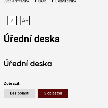
ÚVODNÍ STRÁNKA
ÚŘAD
ÚŘEDNÍ DESKA
A+
A
Úřední deska
Úřední deska
Zobrazit:
Bez oblastí
S oblastmi