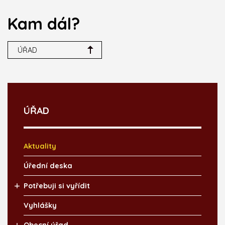
Kam dál?
ÚŘAD
ÚŘAD
Aktuality
Úřední deska
Potřebuji si vyřídit
Vyhlášky