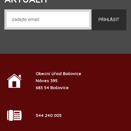
PŘIHLÁSIT
Obecní úřad Bošovice
Náves 395
683 54 Bošovice
544 240 005