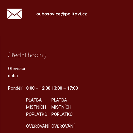
oubosovice@politavi.cz
Úřední hodiny
Otevírací
doba
Pondělí
8:00 – 12:00
13:00 – 17:00
PLATBA
PLATBA
MÍSTNÍCH
MÍSTNÍCH
POPLATKŮ
POPLATKŮ
OVĚŘOVÁNÍ
OVĚŘOVÁNÍ