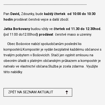
-----------------------------------------------------------------------
Pan
David,
Zdounky, bude
každý čtvrtek od 10:00 do 10:30
hodin
prodávat čerstvá vejce a další zboží.
Jatka Borkovany
budou vždy ve
čtvrtek od 11.30 do 12.30hod.
(
od 11:00 do12.00hod
) prodávat
čerstvé maso a uzeniny.
Obec Bošovice nabízí spoluobčanům poslední ks
kompostérů.Kompostér je vydán bezplatně každému občanovi s
trvalým pobytem v Bošovicích. Stačí jen vyplnit smlouvu na
obecním úřadě s platným občanským průkazem a kompostér je
natvalo ve vlastnictví občana.Služba je zcela zdarma . Využijte
této nabídky.
ZPĚT NA SEZNAM AKTUALIT