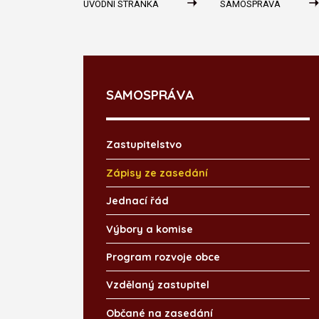
ÚVODNÍ STRÁNKA
SAMOSPRÁVA
SAMOSPRÁVA
Zastupitelstvo
Zápisy ze zasedání
Jednací řád
Výbory a komise
Program rozvoje obce
Vzdělaný zastupitel
Občané na zasedání