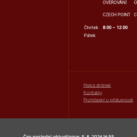
OVĚŘOVÁNÍ
O
CZECH POINT
C
Čtvrtek
8:00 – 12:00
Pátek
Mapa stránek
Kontakty
Prohlášení o přístupnosti
Čas poslední aktualizace: 5. 8. 2026 16:55