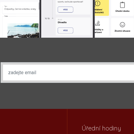
Úřední hodiny