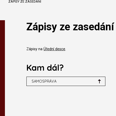
ZÁPISY ZE ZASEDÁNÍ
Zápisy ze zasedání
Zápisy na
Úřední desce
.
Kam dál?
SAMOSPRÁVA