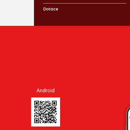
Dotace
Android