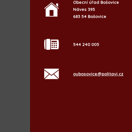
Obecní úřad Bošovice
Náves 395
683 54 Bošovice
544 240 005
oubosovice@politavi.cz