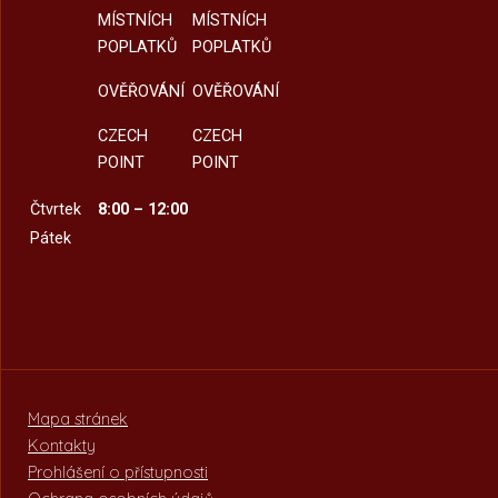
MÍSTNÍCH
MÍSTNÍCH
POPLATKŮ
POPLATKŮ
OVĚŘOVÁNÍ
OVĚŘOVÁNÍ
CZECH
CZECH
POINT
POINT
Čtvrtek
8:00 – 12:00
Pátek
Mapa stránek
Kontakty
Prohlášení o přístupnosti