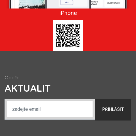
iPhone
Odběr
AKTUALIT
PŘIHLÁSIT