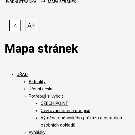
ÚVODNÍ STRÁNKA
MAPA STRÁNEK
A+
A
Mapa stránek
ÚŘAD
Aktuality
Úřední deska
Potřebuji si vyřídit
CZECH POINT
Ověřování listin a podpisů
Výměna občanského průkazu a ostatních
osobních dokladů
Vyhlášky