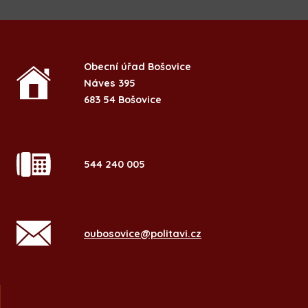
Obecní úřad Bošovice
Náves 395
683 54 Bošovice
544 240 005
oubosovice@politavi.cz