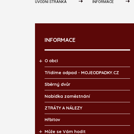
ÚVODNÍ STRÁNKA
INFORMACE
INFORMACE
O obci
Třídíme odpad - MOJEODPADKY.CZ
Sběrný dvůr
Nabídka zaměstnání
ZTRÁTY A NÁLEZY
Hřbitov
Může se Vám hodit