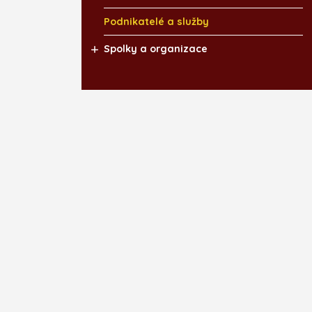
Podnikatelé a služby
Spolky a organizace