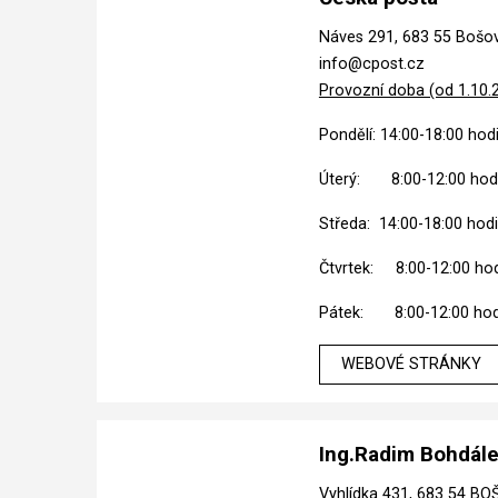
Náves 291, 683 55 Bošo
info@cpost.cz
Provozní doba (od 1.10.2
Pondělí: 14:00-18:00 hod
Úterý: 8:00-12:00 hod
Středa: 14:00-18:00 hod
Čtvrtek: 8:00-12:00 ho
Pátek: 8:00-12:00 hod
WEBOVÉ STRÁNKY
Ing.Radim Bohdál
Vyhlídka 431, 683 54 B