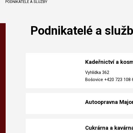
PODNIKATELÉ A SLUŽBY
Podnikatelé a služ
Kadeřnictví a kos
Vyhlídka 362
Bošovice +420 723 108 
Autoopravna Majo
Cukrárna a kavárn