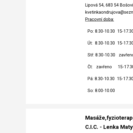
Lipová 54, 683 54 Bošov
kvetinkaondrujova@sez
Pracovní doba:
Po: 8.30-10.30 15-17.3
Út: 8.30-10.30 15-17.3
Stř: 8.30-10.30 zavřen
Čt: zavřeno 15-17.3
Pá: 8.30-10.30 15-17.3
So: 8.0
Masáže,fyzioterap
C.I.C. - Lenka Mat