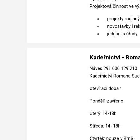
Projektová činnost ve v
projekty rodinný
novostavby i rek
jednání s úřady
Kadeřnictví - Ro
Náves 291 606 129 210
Kadeřnictví Romana Su
otevírací doba :
Pondělí: zavřeno
Úterý: 14-18h
Středa: 14- 18h
Čtvrtek: pouze v Brně