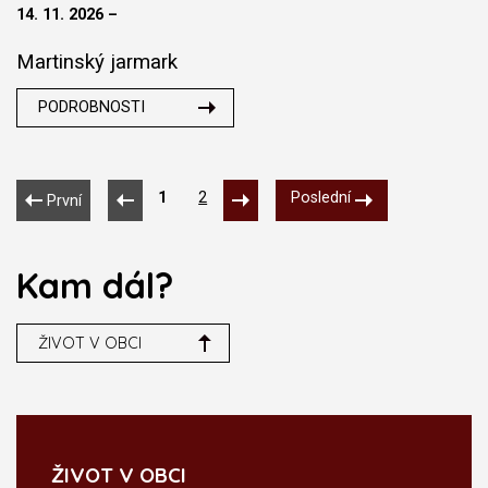
14. 11. 2026 –
Martinský jarmark
PODROBNOSTI
1
2
Poslední
První
Kam dál?
ŽIVOT V OBCI
ŽIVOT V OBCI