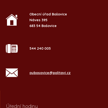
Obecní úřad Bošovice
Náves 395
683 54 Bošovice
544 240 005
oubosovice@politavi.cz
Úřední hodiny