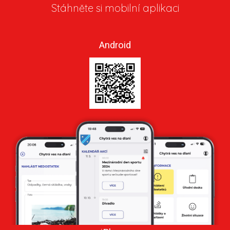
Stáhněte si mobilní aplikaci
Android