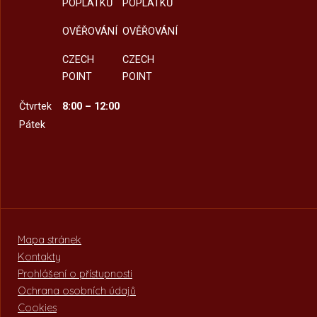
POPLATKŮ
POPLATKŮ
OVĚŘOVÁNÍ
OVĚŘOVÁNÍ
CZECH
CZECH
POINT
POINT
Čtvrtek
8:00 – 12:00
Pátek
Mapa stránek
Kontakty
Prohlášení o přístupnosti
Ochrana osobních údajů
Cookies