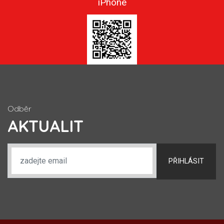
iPhone
Odběr
AKTUALIT
PŘIHLÁSIT