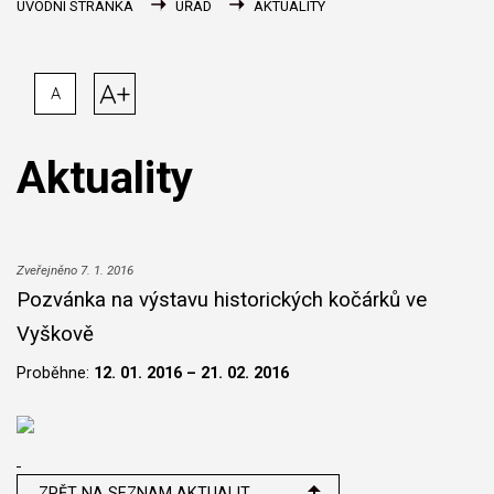
ÚVODNÍ STRÁNKA
ÚŘAD
AKTUALITY
A+
A
Aktuality
Zveřejněno 7. 1. 2016
Pozvánka na výstavu historických kočárků ve
Vyškově
Proběhne:
12. 01. 2016 – 21. 02. 2016
ZPĚT NA SEZNAM AKTUALIT