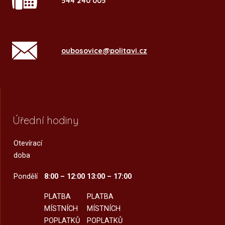
544 240 005
oubosovice@politavi.cz
Úřední hodiny
Otevírací
doba
Pondělí
8:00 – 12:00
13:00 – 17:00
PLATBA
PLATBA
MÍSTNÍCH
MÍSTNÍCH
POPLATKŮ
POPLATKŮ