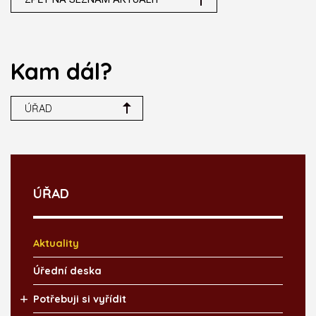
Kam dál?
ÚŘAD
ÚŘAD
Aktuality
Úřední deska
Potřebuji si vyřídit