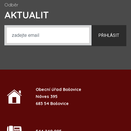
Odběr
AKTUALIT
PŘIHLÁSIT
Obecní úřad Bošovice
Náves 395
683 54 Bošovice