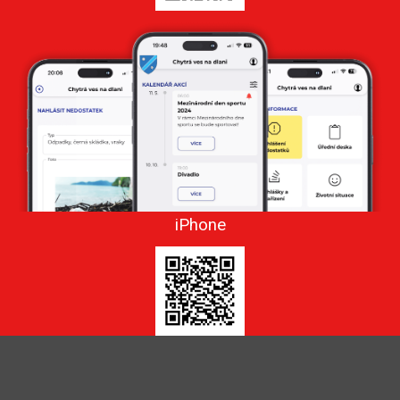
iPhone