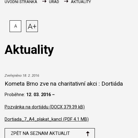
ÚVODNÍ STRÁNKA
ÚŘAD
AKTUALITY
A+
A
Aktuality
Zveřejněno 18. 2. 2016
Kometa Brno zve na charitativní akci : Dortiáda
Proběhne:
12. 03. 2016 –
Pozvánka na dortiádu (DOCX 379.39 kB)
Dortiada_7_A4_plakat_kancl (PDF 4.1 MB)
ZPĚT NA SEZNAM AKTUALIT