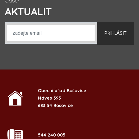
Odběr
AKTUALIT
PŘIHLÁSIT
Obecní úřad Bošovice
Náves 395
683 54 Bošovice
544 240 005