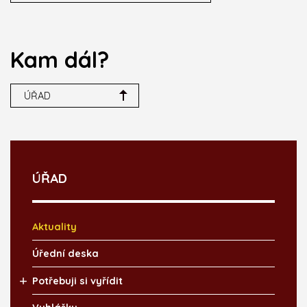
Kam dál?
ÚŘAD
ÚŘAD
Aktuality
Úřední deska
Potřebuji si vyřídit