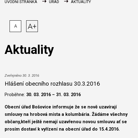
ÚVODNÍ STRÁNKA
ÚŘAD
AKTUALITY
A+
A
Aktuality
Zveřejněno 30. 3. 2016
Hlášení obecního rozhlasu 30.3.2016
Proběhne:
30. 03. 2016 – 31. 03. 2016
Obecní úřad Bošovice informuje že se nově uzavírají
smlouvy na hrobová místa a kolumbária. Žádáme všechny
občany,kteří ještě nemají uzavřenou novou smlouvu ať se
prosím dostaví k vyřízení na obecní úřad do 15.4.2016.