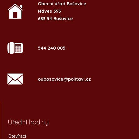
Obecní úřad Bošovice
Náves 395
683 54 Bošovice
544 240 005
oubosovice@politavi.cz
Úřední hodiny
Otevírací