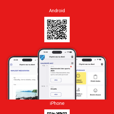
Android
iPhone