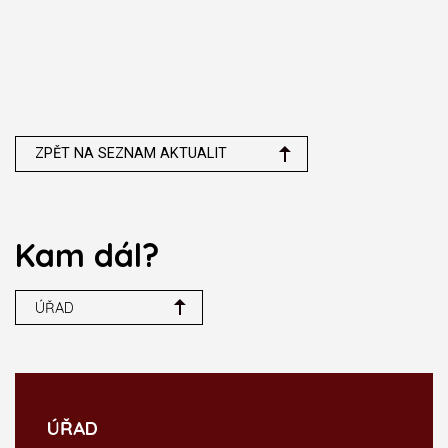
ZPĚT NA SEZNAM AKTUALIT
Kam dál?
ÚŘAD
ÚŘAD