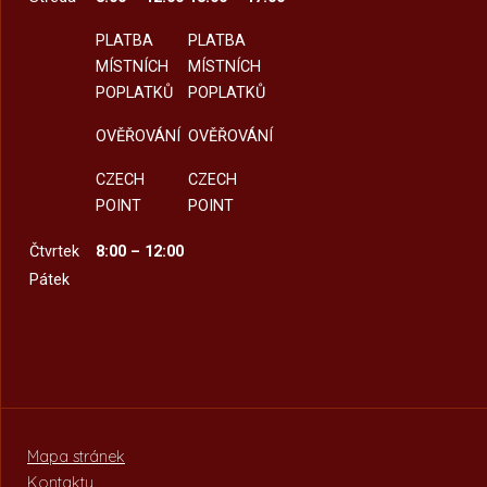
PLATBA
PLATBA
MÍSTNÍCH
MÍSTNÍCH
POPLATKŮ
POPLATKŮ
OVĚŘOVÁNÍ
OVĚŘOVÁNÍ
CZECH
CZECH
POINT
POINT
Čtvrtek
8:00 – 12:00
Pátek
Mapa stránek
Kontakty