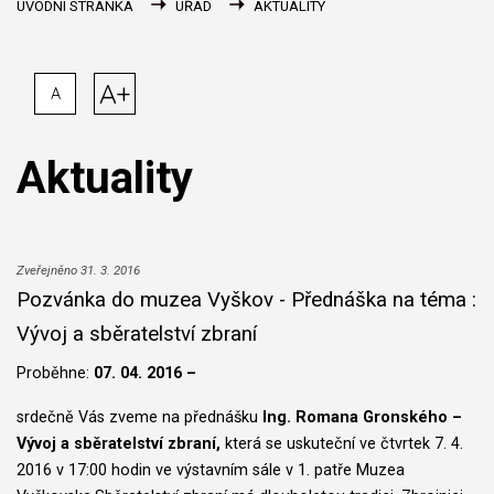
ÚVODNÍ STRÁNKA
ÚŘAD
AKTUALITY
A+
A
Aktuality
Zveřejněno 31. 3. 2016
Pozvánka do muzea Vyškov - Přednáška na téma :
Vývoj a sběratelství zbraní
Proběhne:
07. 04. 2016 –
srdečně Vás zveme na přednášku
Ing. Romana Gronského –
Vývoj a sběratelství zbraní,
která se uskuteční ve čtvrtek 7. 4.
2016 v 17:00 hodin ve výstavním sále v 1. patře Muzea