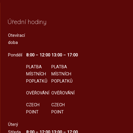
Úřední hodiny
Otevírací
doba
Pondělí
8:00 – 12:00
13:00 – 17:00
PLATBA
PLATBA
MÍSTNÍCH
MÍSTNÍCH
POPLATKŮ
POPLATKŮ
OVĚŘOVÁNÍ
OVĚŘOVÁNÍ
CZECH
CZECH
POINT
POINT
Úterý
Středa
8:00 – 12:00
13:00 – 17:00