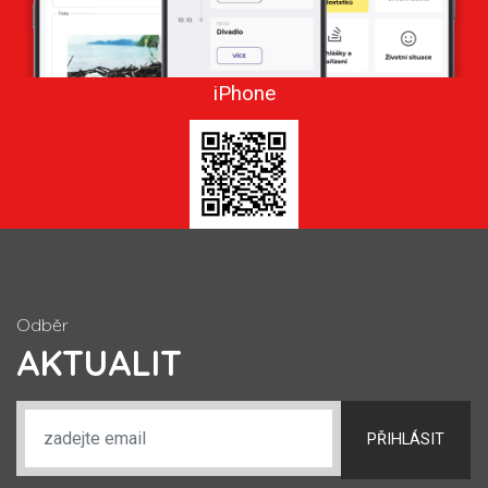
iPhone
Odběr
AKTUALIT
PŘIHLÁSIT