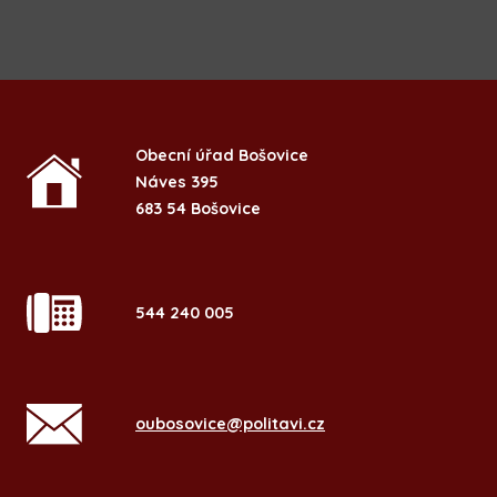
Obecní úřad Bošovice
Náves 395
683 54 Bošovice
544 240 005
oubosovice@politavi.cz