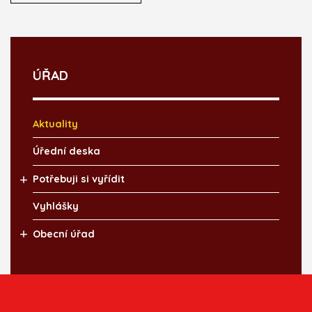
ÚŘAD
Aktuality
Úřední deska
Potřebuji si vyřídit
Vyhlášky
Obecní úřad